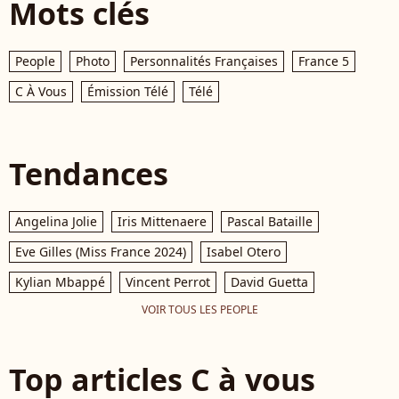
Mots clés
People
Photo
Personnalités Françaises
France 5
C À Vous
Émission Télé
Télé
Tendances
Angelina Jolie
Iris Mittenaere
Pascal Bataille
Eve Gilles (Miss France 2024)
Isabel Otero
Kylian Mbappé
Vincent Perrot
David Guetta
VOIR TOUS LES PEOPLE
Top articles C à vous