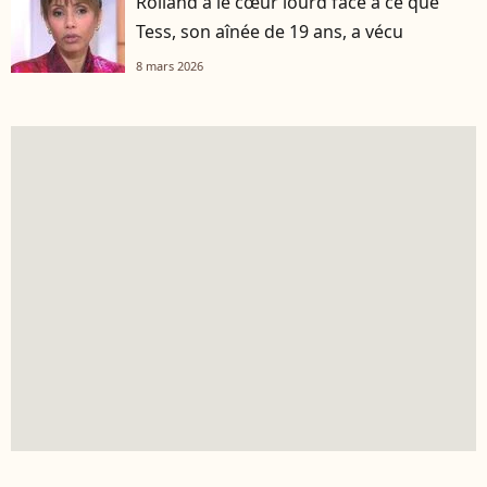
Rolland a le cœur lourd face à ce que
Tess, son aînée de 19 ans, a vécu
8 mars 2026