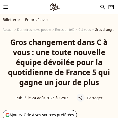
menu
search
newsletter
Billetterie
En privé avec
Accueil
Dernières news people
Émission télé
C à vous
Gros changement dans C à vous : une toute nouvelle équipe dévoilée pour la quotidienne de France 5 qui gagne un jour de plus
Gros changement dans C à
vous : une toute nouvelle
équipe dévoilée pour la
quotidienne de France 5 qui
gagne un jour de plus
Publié le 24 août 2025 à 12:03
Partager
share
Ajoutez Ode à vos sources préférées