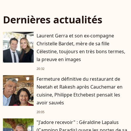
Dernières actualités
Laurent Gerra et son ex-compagne
Christelle Bardet, mère de sa fille
Célestine, toujours en très bons termes,
la preuve en images
20:32
Fermeture définitive du restaurant de
Neetah et Rakesh après Cauchemar en
cuisine, Philippe Etchebest pensait les
avoir sauvés
20:05
"J'adore recevoir" : Géraldine Lapalus
(Camping Paradis) ouvre les portes de sa