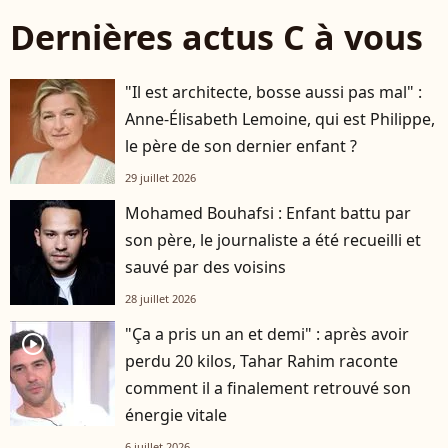
Dernières actus C à vous
"Il est architecte, bosse aussi pas mal" :
Anne-Élisabeth Lemoine, qui est Philippe,
le père de son dernier enfant ?
29 juillet 2026
Mohamed Bouhafsi : Enfant battu par
son père, le journaliste a été recueilli et
sauvé par des voisins
28 juillet 2026
"Ça a pris un an et demi" : après avoir
player2
perdu 20 kilos, Tahar Rahim raconte
comment il a finalement retrouvé son
énergie vitale
6 juillet 2026