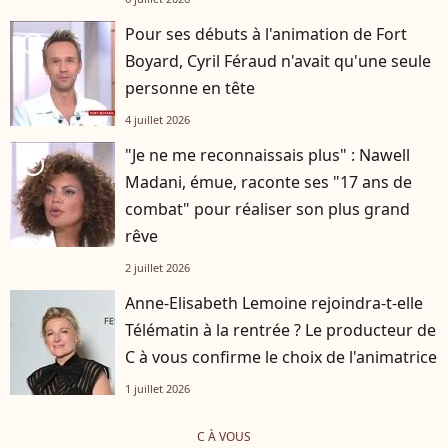
Pour ses débuts à l'animation de Fort
player2
Boyard, Cyril Féraud n'avait qu'une seule
personne en tête
4 juillet 2026
"Je ne me reconnaissais plus" : Nawell
player2
Madani, émue, raconte ses "17 ans de
combat" pour réaliser son plus grand
rêve
2 juillet 2026
Anne-Elisabeth Lemoine rejoindra-t-elle
Télématin à la rentrée ? Le producteur de
C à vous confirme le choix de l'animatrice
1 juillet 2026
C À VOUS