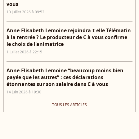
vous
10 juillet 2026 à 09:52
Anne-Elisabeth Lemoine rejoindra-t-elle Télématin
à la rentrée ? Le producteur de C à vous confirme
le choix de l'animatrice
1 juillet 2026 à 22:15
Anne-Elisabeth Lemoine “beaucoup moins bien
payée que les autres” : ces déclarations
étonnantes sur son salaire dans C à vous
14 juin 2026 à 19:30
TOUS LES ARTICLES