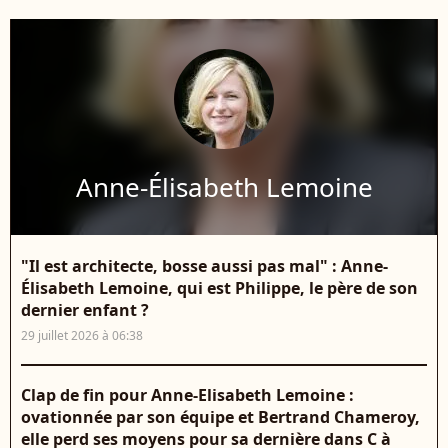
Anne-Élisabeth Lemoine
"Il est architecte, bosse aussi pas mal" : Anne-
Élisabeth Lemoine, qui est Philippe, le père de son
dernier enfant ?
29 juillet 2026 à 06:38
Clap de fin pour Anne-Elisabeth Lemoine :
ovationnée par son équipe et Bertrand Chameroy,
elle perd ses moyens pour sa dernière dans C à