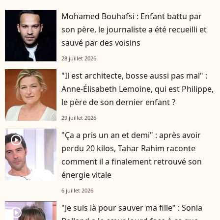
Mohamed Bouhafsi : Enfant battu par
son père, le journaliste a été recueilli et
sauvé par des voisins
28 juillet 2026
"Il est architecte, bosse aussi pas mal" :
Anne-Élisabeth Lemoine, qui est Philippe,
le père de son dernier enfant ?
29 juillet 2026
"Ça a pris un an et demi" : après avoir
player2
perdu 20 kilos, Tahar Rahim raconte
comment il a finalement retrouvé son
énergie vitale
6 juillet 2026
"Je suis là pour sauver ma fille" : Sonia
player2