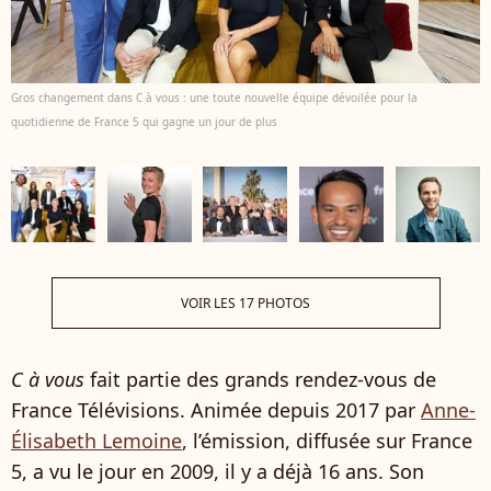
Gros changement dans C à vous : une toute nouvelle équipe dévoilée pour la
quotidienne de France 5 qui gagne un jour de plus
VOIR LES 17 PHOTOS
C à vous
fait partie des grands rendez-vous de
France Télévisions. Animée depuis 2017 par
Anne-
Élisabeth Lemoine
, l’émission, diffusée sur France
5, a vu le jour en 2009, il y a déjà 16 ans. Son