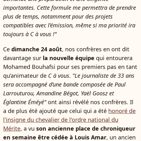
importantes. Cette formule me permettra de prendre
plus de temps, notamment pour des projets
compatibles avec l’émission, même si ma priorité ira
toujours à C à vous !"
Ce
dimanche 24 août
, nos confrères en ont dit
davantage sur
la nouvelle équipe
qui entourera
Mohamed Bouhafsi pour ses premiers pas en tant
qu’animateur de
C à vous
.
"Le journaliste de 33 ans
sera accompagné d’une bande composée de Paul
Larrouturou, Amandine Bégot, Yaël Goosz et
Églantine Éméyé"
ont ainsi révélé nos confrères. Il
a de plus été ajouté que celui qui a été
honoré de
l'insigne du chevalier de l'ordre national du
Mérite
, a vu
son ancienne place de chroniqueur
en semaine être cédée à Louis Amar
, un ancien