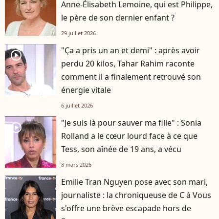
Anne-Élisabeth Lemoine, qui est Philippe,
le père de son dernier enfant ?
29 juillet 2026
"Ça a pris un an et demi" : après avoir
player2
perdu 20 kilos, Tahar Rahim raconte
comment il a finalement retrouvé son
énergie vitale
6 juillet 2026
"Je suis là pour sauver ma fille" : Sonia
player2
Rolland a le cœur lourd face à ce que
Tess, son aînée de 19 ans, a vécu
8 mars 2026
Emilie Tran Nguyen pose avec son mari,
journaliste : la chroniqueuse de C à Vous
s'offre une brève escapade hors de