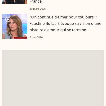
France
30 mars 2025
"On continue d’aimer pour toujours" :
player2
Faustine Bollaert évoque sa vision d'une
histoire d'amour qui se termine
5 mai 2026