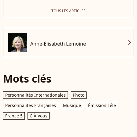
TOUS LES ARTICLES
chevron_right
Anne-Élisabeth Lemoine
Mots clés
Personnalités Internationales
Photo
Personnalités Françaises
Musique
Émission Télé
France 5
C À Vous