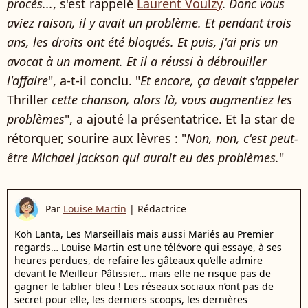
procès...
, s'est rappelé
Laurent Voulzy
.
Donc vous
aviez raison, il y avait un problème. Et pendant trois
ans, les droits ont été bloqués. Et puis, j'ai pris un
avocat à un moment. Et il a réussi à débrouiller
l'affaire
", a-t-il conclu. "
Et encore, ça devait s'appeler
Thriller
cette chanson, alors là, vous augmentiez les
problèmes
", a ajouté la présentatrice. Et la star de
rétorquer, sourire aux lèvres : "
Non, non, c'est peut-
être Michael Jackson qui aurait eu des problèmes.
"
Par
Louise Martin
|
Rédactrice
Koh Lanta, Les Marseillais mais aussi Mariés au Premier
regards… Louise Martin est une télévore qui essaye, à ses
heures perdues, de refaire les gâteaux qu’elle admire
devant le Meilleur Pâtissier… mais elle ne risque pas de
gagner le tablier bleu ! Les réseaux sociaux n’ont pas de
secret pour elle, les derniers scoops, les dernières