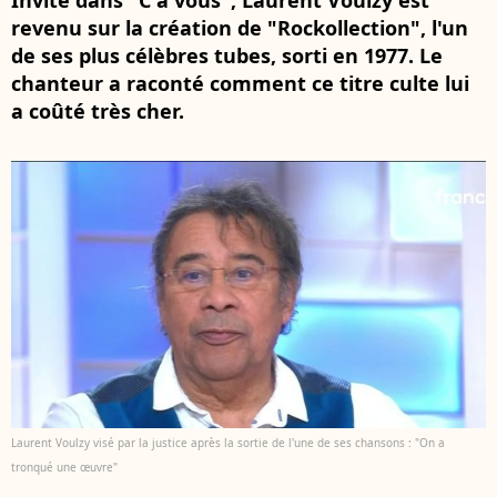
Invité dans "C à vous", Laurent Voulzy est
revenu sur la création de "Rockollection", l'un
de ses plus célèbres tubes, sorti en 1977. Le
chanteur a raconté comment ce titre culte lui
a coûté très cher.
Laurent Voulzy visé par la justice après la sortie de l'une de ses chansons : "On a
tronqué une œuvre"