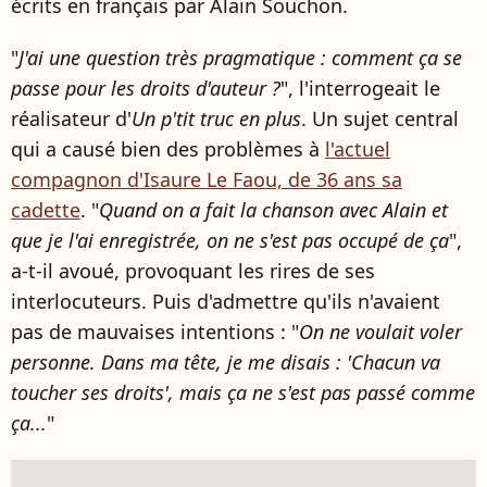
écrits en français par Alain Souchon.
"
J'ai une question très pragmatique : comment ça se
passe pour les droits d'auteur ?
", l'interrogeait le
réalisateur d'
Un p'tit truc en plus
. Un sujet central
qui a causé bien des problèmes à
l'actuel
compagnon d'Isaure Le Faou, de 36 ans sa
cadette
. "
Quand on a fait la chanson avec Alain et
que je l'ai enregistrée, on ne s'est pas occupé de ça
",
a-t-il avoué, provoquant les rires de ses
interlocuteurs. Puis d'admettre qu'ils n'avaient
pas de mauvaises intentions : "
On ne voulait voler
personne. Dans ma tête, je me disais : 'Chacun va
toucher ses droits', mais ça ne s'est pas passé comme
ça...
"