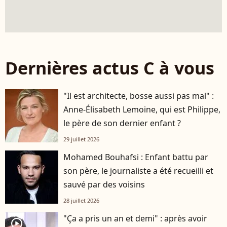
Dernières actus C à vous
"Il est architecte, bosse aussi pas mal" :
Anne-Élisabeth Lemoine, qui est Philippe,
le père de son dernier enfant ?
29 juillet 2026
Mohamed Bouhafsi : Enfant battu par
son père, le journaliste a été recueilli et
sauvé par des voisins
28 juillet 2026
"Ça a pris un an et demi" : après avoir
player2