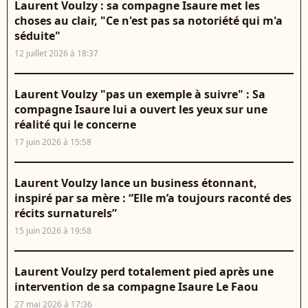
Laurent Voulzy : sa compagne Isaure met les
choses au clair, "Ce n'est pas sa notoriété qui m'a
séduite"
12 juillet 2026 à 18:37
Laurent Voulzy "pas un exemple à suivre" : Sa
compagne Isaure lui a ouvert les yeux sur une
réalité qui le concerne
17 juin 2026 à 15:58
Laurent Voulzy lance un business étonnant,
inspiré par sa mère : “Elle m’a toujours raconté des
récits surnaturels”
15 juin 2026 à 19:58
Laurent Voulzy perd totalement pied après une
intervention de sa compagne Isaure Le Faou
27 mai 2026 à 17:36