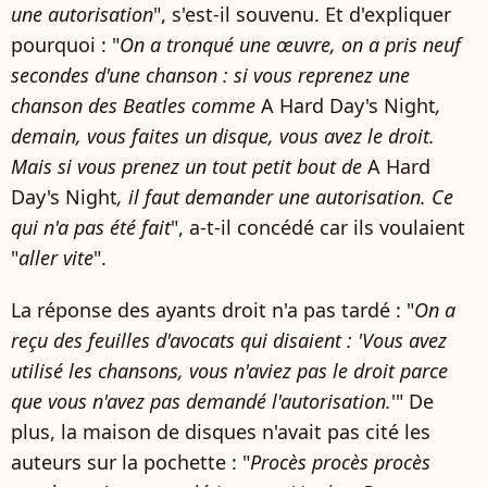
une autorisation
", s'est-il souvenu. Et d'expliquer
pourquoi : "
On a tronqué une œuvre, on a pris neuf
secondes d'une chanson : si vous reprenez une
chanson des Beatles comme
A Hard Day's Night
,
demain, vous faites un disque, vous avez le droit.
Mais si vous prenez un tout petit bout de
A Hard
Day's Night
, il faut demander une autorisation. Ce
qui n'a pas été fait
", a-t-il concédé car ils voulaient
"
aller vite
".
La réponse des ayants droit n'a pas tardé : "
On a
reçu des feuilles d'avocats qui disaient
: 'Vous avez
utilisé les chansons, vous n'aviez pas le droit parce
que vous n'avez pas demandé l'autorisation.
'" De
plus, la maison de disques n'avait pas cité les
auteurs sur la pochette : "
Procès procès procès