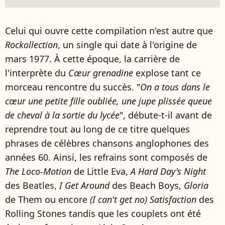
Celui qui ouvre cette compilation n'est autre que
Rockollection
, un single qui date à l'origine de
mars 1977. À cette époque, la carrière de
l'interprète du
Cœur grenadine
explose tant ce
morceau rencontre du succès. "
On a tous dans le
cœur une petite fille oubliée, une jupe plissée queue
de cheval à la sortie du lycée
", débute-t-il avant de
reprendre tout au long de ce titre quelques
phrases de célèbres chansons anglophones des
années 60. Ainsi, les refrains sont composés de
The Loco-Motion
de Little Eva,
A Hard Day's Night
des Beatles,
I Get Around
des Beach Boys,
Gloria
de Them ou encore
(I can't get no) Satisfaction
des
Rolling Stones tandis que les couplets ont été