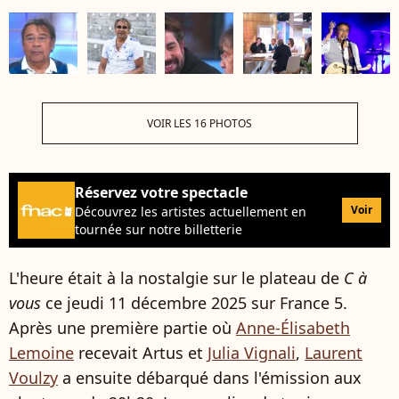
VOIR LES 16 PHOTOS
Réservez votre spectacle
Voir
Découvrez les artistes actuellement en
tournée sur notre billetterie
L'heure était à la nostalgie sur le plateau de
C à
vous
ce jeudi 11 décembre 2025 sur France 5.
Après une première partie où
Anne-Élisabeth
Lemoine
recevait Artus et
Julia Vignali
,
Laurent
Voulzy
a ensuite débarqué dans l'émission aux