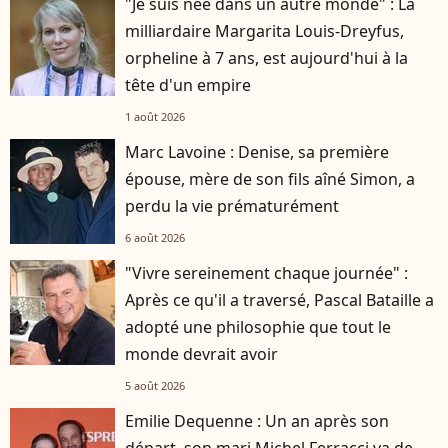
"Je suis née dans un autre monde" : La
milliardaire Margarita Louis-Dreyfus,
orpheline à 7 ans, est aujourd'hui à la
tête d'un empire
1 août 2026
Marc Lavoine : Denise, sa première
épouse, mère de son fils aîné Simon, a
perdu la vie prématurément
6 août 2026
"Vivre sereinement chaque journée" :
Après ce qu'il a traversé, Pascal Bataille a
adopté une philosophie que tout le
monde devrait avoir
5 août 2026
Emilie Dequenne : Un an après son
départ, son mari Michel Ferracci va de