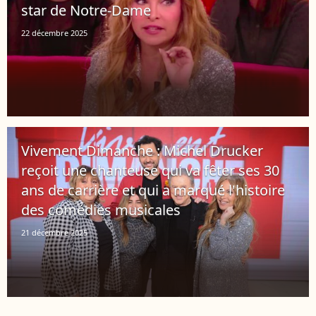
star de Notre-Dame
22 décembre 2025
Vivement Dimanche : Michel Drucker
reçoit une chanteuse qui va fêter ses 30
ans de carrière et qui a marqué l'histoire
des comédies musicales
21 décembre 2025