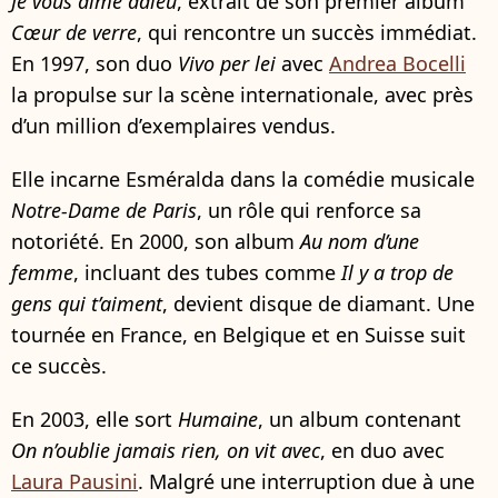
Je vous aime adieu
, extrait de son premier album
Cœur de verre
, qui rencontre un succès immédiat.
En 1997, son duo
Vivo per lei
avec
Andrea Bocelli
la propulse sur la scène internationale, avec près
d’un million d’exemplaires vendus.
Elle incarne Esméralda dans la comédie musicale
Notre-Dame de Paris
, un rôle qui renforce sa
notoriété. En 2000, son album
Au nom d’une
femme
, incluant des tubes comme
Il y a trop de
gens qui t’aiment
, devient disque de diamant. Une
tournée en France, en Belgique et en Suisse suit
ce succès.
En 2003, elle sort
Humaine
, un album contenant
On n’oublie jamais rien, on vit avec
, en duo avec
Laura Pausini
. Malgré une interruption due à une