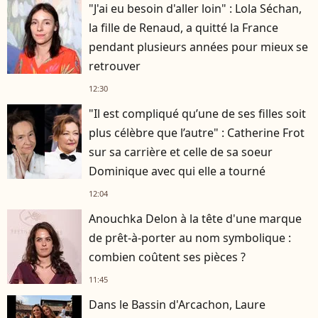
"J'ai eu besoin d'aller loin" : Lola Séchan,
la fille de Renaud, a quitté la France
pendant plusieurs années pour mieux se
retrouver
12:30
"Il est compliqué qu’une de ses filles soit
plus célèbre que l’autre" : Catherine Frot
sur sa carrière et celle de sa soeur
Dominique avec qui elle a tourné
12:04
Anouchka Delon à la tête d'une marque
de prêt-à-porter au nom symbolique :
combien coûtent ses pièces ?
11:45
Dans le Bassin d'Arcachon, Laure