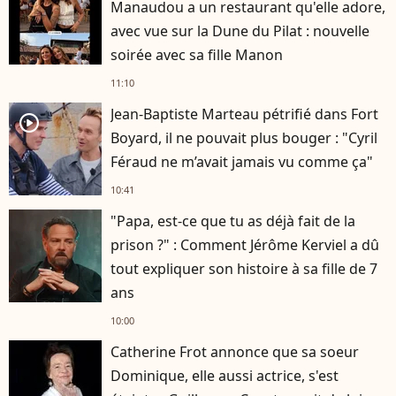
Manaudou a un restaurant qu'elle adore,
avec vue sur la Dune du Pilat : nouvelle
soirée avec sa fille Manon
11:10
Jean-Baptiste Marteau pétrifié dans Fort
player2
Boyard, il ne pouvait plus bouger : "Cyril
Féraud ne m’avait jamais vu comme ça"
10:41
"Papa, est-ce que tu as déjà fait de la
prison ?" : Comment Jérôme Kerviel a dû
tout expliquer son histoire à sa fille de 7
ans
10:00
Catherine Frot annonce que sa soeur
Dominique, elle aussi actrice, s'est