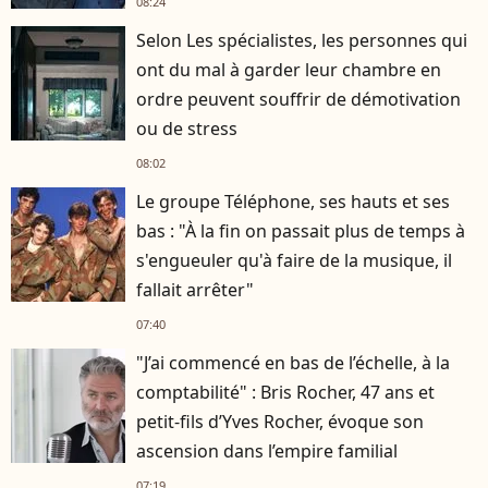
08:24
Selon Les spécialistes, les personnes qui
ont du mal à garder leur chambre en
ordre peuvent souffrir de démotivation
ou de stress
08:02
Le groupe Téléphone, ses hauts et ses
bas : "À la fin on passait plus de temps à
s'engueuler qu'à faire de la musique, il
fallait arrêter"
07:40
"J’ai commencé en bas de l’échelle, à la
comptabilité" : Bris Rocher, 47 ans et
petit-fils d’Yves Rocher, évoque son
ascension dans l’empire familial
07:19