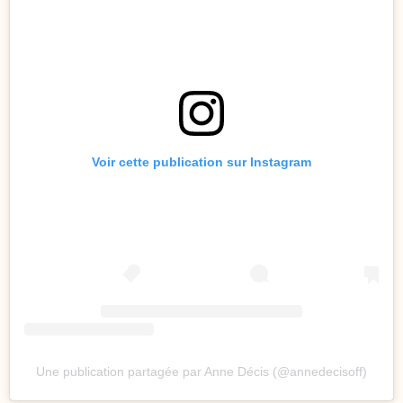
Voir cette publication sur Instagram
Une publication partagée par Anne Décis (@annedecisoff)