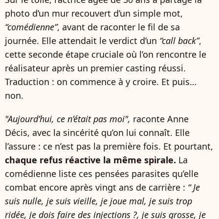
photo d’un mur recouvert d’un simple mot,
“comédienne”
, avant de raconter le fil de sa
journée. Elle attendait le verdict d’un
“call back”
,
cette seconde étape cruciale où l’on rencontre le
réalisateur après un premier casting réussi.
Traduction : on commence à y croire. Et puis…
non.
"Aujourd’hui, ce n’était pas moi",
raconte Anne
Décis, avec la sincérité qu’on lui connaît. Elle
l’assure : ce n’est pas la première fois. Et pourtant,
chaque refus réactive la même spirale.
La
comédienne liste ces pensées parasites qu’elle
combat encore après vingt ans de carrière :
“ Je
suis nulle, je suis vieille, je joue mal, je suis trop
ridée, je dois faire des injections ?, je suis grosse, je