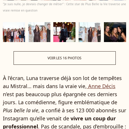
"Je suis nulle, je devrais changer de métier" : Cette star de Plus Belle la Vie traverse une
vraie remise en question
VOIR LES 16 PHOTOS
À l’écran, Luna traverse déjà son lot de tempêtes
au Mistral… mais dans la vraie vie,
Anne Décis
n’est pas beaucoup plus épargnée ces derniers
jours. La comédienne, figure emblématique de
Plus belle la vie
, a confié à ses 123 000 abonnés sur
Instagram qu’elle venait de
vivre un coup dur
professionnel
. Pas de scandale, pas d’embrouille :