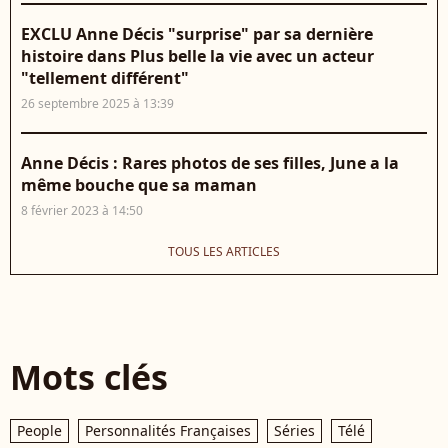
EXCLU Anne Décis "surprise" par sa dernière
histoire dans Plus belle la vie avec un acteur
"tellement différent"
26 septembre 2025 à 13:39
Anne Décis : Rares photos de ses filles, June a la
même bouche que sa maman
8 février 2023 à 14:50
TOUS LES ARTICLES
Mots clés
People
Personnalités Françaises
Séries
Télé