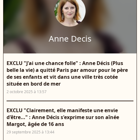
Anne Decis
EXCLU "J'ai une chance folle" : Anne Décis (Plus
belle la vie) a quitté Paris par amour pour le père
de ses enfants et vit dans une ville très cotée
située en bord de mer
2 octobre 2025 à 13:57
EXCLU "Clairement, elle manifeste une envie
d'être..." : Anne Décis s'exprime sur son aînée
Margot, âgée de 16 ans
29 septembre 2025 à 13:44