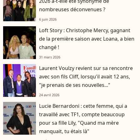
2026 a-t-elle été synonyme de
nombreuses déconvenues ?
6 juin 2026
Loft Story : Christophe Mercy, gagnant
de la première saison avec Loana, a bien
changé !
31 mars 2026
Laurent Voulzy revient sur sa rencontre
avec son fils Cliff, lorsqu'il avait 12 ans,
"je prenais de ses nouvelles..."
24 avril 2026
Lucie Bernardoni : cette femme, qui a
travaillé avec TF1, compte beaucoup
pour sa fille Lily, "Quand ma mère
manquait, tu étais là"