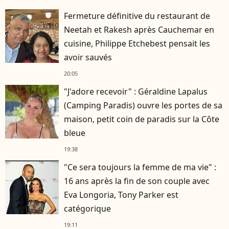
Fermeture définitive du restaurant de
Neetah et Rakesh après Cauchemar en
cuisine, Philippe Etchebest pensait les
avoir sauvés
20:05
"J'adore recevoir" : Géraldine Lapalus
(Camping Paradis) ouvre les portes de sa
maison, petit coin de paradis sur la Côte
bleue
19:38
"Ce sera toujours la femme de ma vie" :
16 ans après la fin de son couple avec
Eva Longoria, Tony Parker est
catégorique
19:11