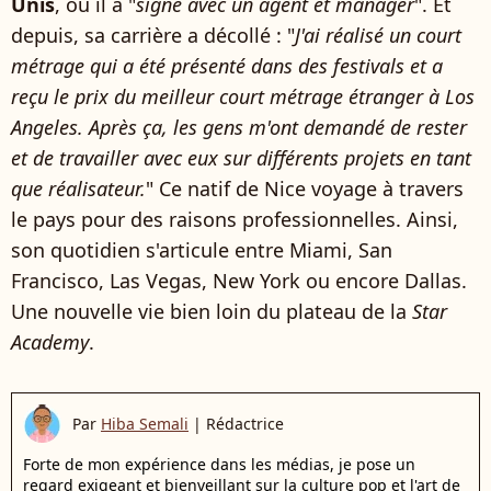
Unis
, où il a "
signé avec un agent et manager
". Et
depuis, sa carrière a décollé : "
J'ai réalisé un court
métrage qui a été présenté dans des festivals et a
reçu le prix du meilleur court métrage étranger à Los
Angeles. Après ça, les gens m'ont demandé de rester
et de travailler avec eux sur différents projets en tant
que réalisateur.
" Ce natif de Nice voyage à travers
le pays pour des raisons professionnelles. Ainsi,
son quotidien s'articule entre Miami, San
Francisco, Las Vegas, New York ou encore Dallas.
Une nouvelle vie bien loin du plateau de la
Star
Academy
.
Par
Hiba Semali
|
Rédactrice
Forte de mon expérience dans les médias, je pose un
regard exigeant et bienveillant sur la culture pop et l'art de