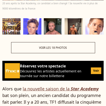
20 ans après la Star Academy, ce candidat a bien changé ! Sa nouvelle vie à plus de
9000 kilomètres de la France
VOIR LES 18 PHOTOS
Réservez votre spectacle
Voir
Découvrez les artistes actuellement en
tournée sur notre billetterie
Alors que
la nouvelle saison de la
Star Academy
bat son plein, un ancien candidat du programme
fait parler. Il y a 20 ans, TF1 diffusait la cinquième