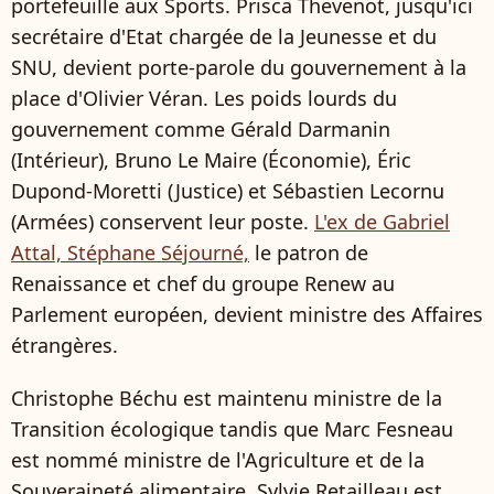
portefeuille aux Sports. Prisca Thevenot, jusqu'ici
secrétaire d'Etat chargée de la Jeunesse et du
SNU, devient porte-parole du gouvernement à la
place d'Olivier Véran. Les poids lourds du
gouvernement comme Gérald Darmanin
(Intérieur), Bruno Le Maire (Économie), Éric
Dupond-Moretti (Justice) et Sébastien Lecornu
(Armées) conservent leur poste.
L'ex de Gabriel
Attal, Stéphane Séjourné,
le patron de
Renaissance et chef du groupe Renew au
Parlement européen, devient ministre des Affaires
étrangères.
Christophe Béchu est maintenu ministre de la
Transition écologique tandis que Marc Fesneau
est nommé ministre de l'Agriculture et de la
Souveraineté alimentaire. Sylvie Retailleau est