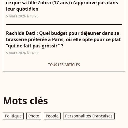
ce que sa fille Zohra (17 ans) n'approuve pas dans
leur quotidien
5 mars 2026 à 17:23
Rachida Dati : Quel budget pour déjeuner dans sa
brasserie préférée à Paris, où elle opte pour ce plat
"qui ne fait pas grossir" ?
5 mars 2026 à 14:59
TOUS LES ARTICLES
Mots clés
Politique
Photo
People
Personnalités Françaises