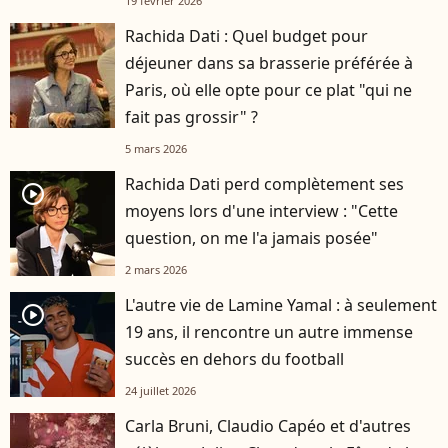
19 février 2026
Rachida Dati : Quel budget pour
déjeuner dans sa brasserie préférée à
Paris, où elle opte pour ce plat "qui ne
fait pas grossir" ?
5 mars 2026
Rachida Dati perd complètement ses
player2
moyens lors d'une interview : "Cette
question, on me l'a jamais posée"
2 mars 2026
L'autre vie de Lamine Yamal : à seulement
player2
19 ans, il rencontre un autre immense
succès en dehors du football
24 juillet 2026
Carla Bruni, Claudio Capéo et d'autres