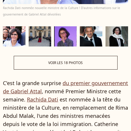
Rachida Dati nommée nouvelle ministre de la Culture ! D'autres informations sur le
gouvernement de Gabriel Attal dévoilées
VOIR LES 18 PHOTOS
C'est la grande surprise
du premier gouvernement
de Gabriel Attal
, nommé Premier Ministre cette
semaine.
Rachida Dati
est nommée à la tête du
ministère de la Culture, en remplacement de Rima
Abdul Malak, l'une des ministres menacées
depuis le vote de la loi immigration. Catherine