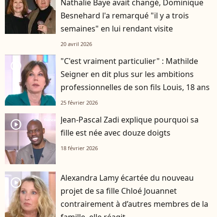
Nathalie Baye avait changé, Dominique
Besnehard l'a remarqué "il y a trois
semaines" en lui rendant visite
20 avril 2026
"C'est vraiment particulier" : Mathilde
player2
Seigner en dit plus sur les ambitions
professionnelles de son fils Louis, 18 ans
25 février 2026
Jean-Pascal Zadi explique pourquoi sa
player2
fille est née avec douze doigts
18 février 2026
Alexandra Lamy écartée du nouveau
player2
projet de sa fille Chloé Jouannet
contrairement à d’autres membres de la