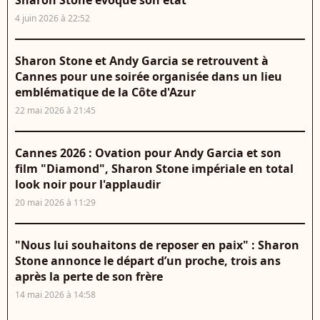
Sharon Stone évoque son état
4 juin 2026 à 22:52
Sharon Stone et Andy Garcia se retrouvent à
Cannes pour une soirée organisée dans un lieu
emblématique de la Côte d'Azur
22 mai 2026 à 21:45
Cannes 2026 : Ovation pour Andy Garcia et son
film "Diamond", Sharon Stone impériale en total
look noir pour l'applaudir
20 mai 2026 à 11:29
"Nous lui souhaitons de reposer en paix" : Sharon
Stone annonce le départ d’un proche, trois ans
après la perte de son frère
14 mai 2026 à 14:58