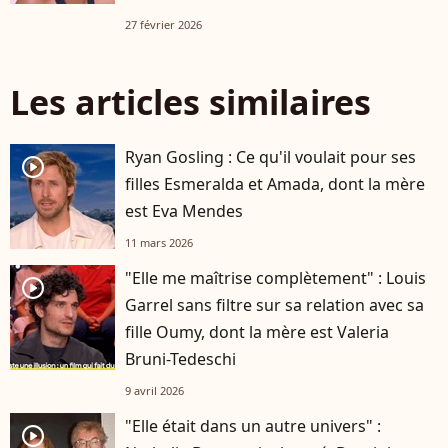
27 février 2026
Les articles similaires
Ryan Gosling : Ce qu'il voulait pour ses
player2
filles Esmeralda et Amada, dont la mère
est Eva Mendes
11 mars 2026
"Elle me maîtrise complètement" : Louis
player2
Garrel sans filtre sur sa relation avec sa
fille Oumy, dont la mère est Valeria
Bruni-Tedeschi
9 avril 2026
"Elle était dans un autre univers" :
player2