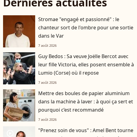
Dernières actualités
Stromae "engagé et passionné" : le
chanteur sort de l'ombre pour une sortie
dans le Var
7 août 2026
Guy Bedos : Sa veuve Joëlle Bercot avec
leur fille Victoria, elles posent ensemble à
Lumio (Corse) où il repose
7 août 2026
Mettre des boules de papier aluminium
dans la machine à laver : à quoi ça sert et
pourquoi c’est recommandé
7 août 2026
"Prenez soin de vous" : Amel Bent tourne
player2