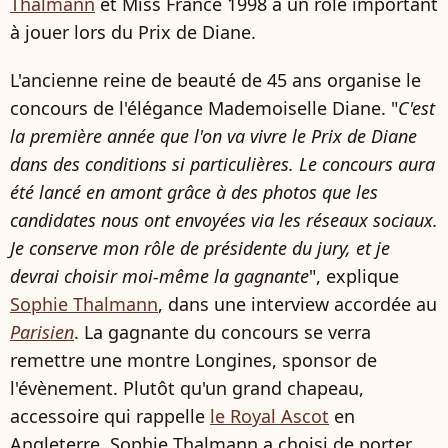
Thalmann
et Miss France 1998 a un rôle important
à jouer lors du Prix de Diane.
L'ancienne reine de beauté de 45 ans organise le
concours de l'élégance Mademoiselle Diane. "
C'est
la première année que l'on va vivre le Prix de Diane
dans des conditions si particulières. Le concours aura
été lancé en amont grâce à des photos que les
candidates nous ont envoyées via les réseaux sociaux.
Je conserve mon rôle de présidente du jury, et je
devrai choisir moi-même la gagnante
", explique
Sophie Thalmann
, dans une interview accordée au
Parisien
. La gagnante du concours se verra
remettre une montre Longines, sponsor de
l'évènement. Plutôt qu'un grand chapeau,
accessoire qui rappelle
le Royal Ascot
en
Angleterre, Sophie Thalmann a choisi de porter