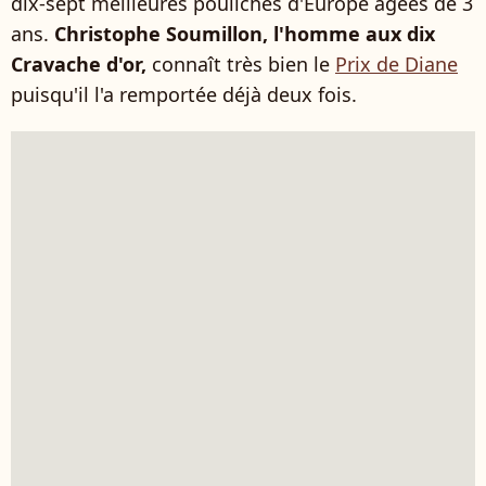
dix-sept meilleures pouliches d'Europe âgées de 3
ans.
Christophe Soumillon, l'homme aux dix
Cravache d'or,
connaît très bien le
Prix de Diane
puisqu'il l'a remportée déjà deux fois.