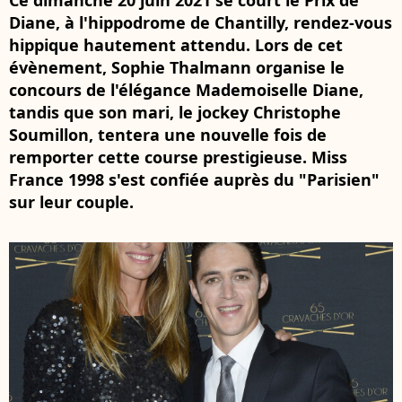
Ce dimanche 20 juin 2021 se court le Prix de
Diane, à l'hippodrome de Chantilly, rendez-vous
hippique hautement attendu. Lors de cet
évènement, Sophie Thalmann organise le
concours de l'élégance Mademoiselle Diane,
tandis que son mari, le jockey Christophe
Soumillon, tentera une nouvelle fois de
remporter cette course prestigieuse. Miss
France 1998 s'est confiée auprès du "Parisien"
sur leur couple.