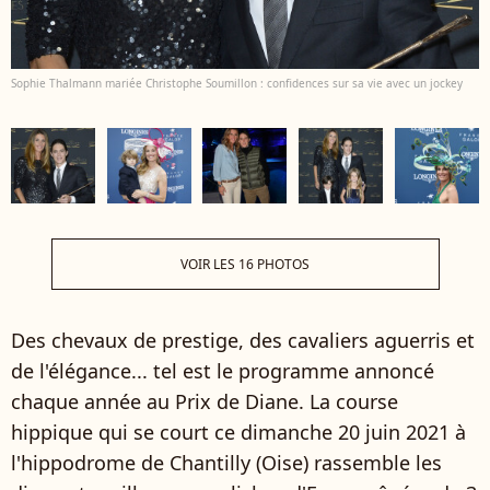
Sophie Thalmann mariée Christophe Soumillon : confidences sur sa vie avec un jockey
VOIR LES 16 PHOTOS
Des chevaux de prestige, des cavaliers aguerris et
de l'élégance... tel est le programme annoncé
chaque année au Prix de Diane. La course
hippique qui se court ce dimanche 20 juin 2021 à
l'hippodrome de Chantilly (Oise) rassemble les