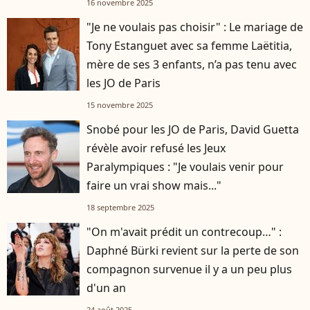
16 novembre 2025
"Je ne voulais pas choisir" : Le mariage de
Tony Estanguet avec sa femme Laëtitia,
mère de ses 3 enfants, n’a pas tenu avec
les JO de Paris
15 novembre 2025
Snobé pour les JO de Paris, David Guetta
révèle avoir refusé les Jeux
Paralympiques : "Je voulais venir pour
faire un vrai show mais..."
18 septembre 2025
"On m'avait prédit un contrecoup…" :
Daphné Bürki revient sur la perte de son
compagnon survenue il y a un peu plus
d'un an
24 août 2025