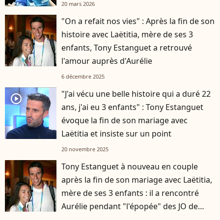
20 mars 2026
"On a refait nos vies" : Après la fin de son
histoire avec Laëtitia, mère de ses 3
enfants, Tony Estanguet a retrouvé
l'amour auprès d'Aurélie
6 décembre 2025
"J'ai vécu une belle histoire qui a duré 22
player2
ans, j'ai eu 3 enfants" : Tony Estanguet
évoque la fin de son mariage avec
Laëtitia et insiste sur un point
20 novembre 2025
Tony Estanguet à nouveau en couple
après la fin de son mariage avec Laëtitia,
mère de ses 3 enfants : il a rencontré
Aurélie pendant "l'épopée" des JO de
Paris