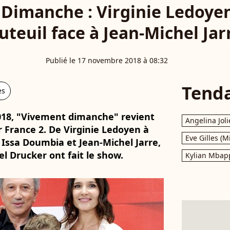
Dimanche : Virginie Ledoyen
uteuil face à Jean-Michel Jar
Publié le 17 novembre 2018 à 08:32
Tend
es
18, "Vivement dimanche" revient
Angelina Joli
France 2. De Virginie Ledoyen à
Eve Gilles (M
Issa Doumbia et Jean-Michel Jarre,
l Drucker ont fait le show.
Kylian Mbap