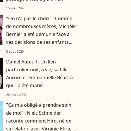
15 avril 2026
"On n'a pas le choix" : Comme
de nombreuses mères, Michèle
Bernier a été démunie face à
ces décisions de ses enfants
Charlotte et Enzo
3 août 2026
Daniel Auteuil : Un lien
particulier unit, à vie, sa fille
Aurore et Emmanuelle Béart à
qui il a été marié
28 mars 2026
"Ça m'a obligé à prendre soin
de moi" : Niels Schneider
raconte comment Hiro, né de
sa relation avec Virginie Efira, a