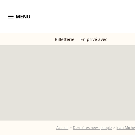
menu
MENU
Billetterie
En privé avec
Accueil
Dernières news people
Jean-Michel