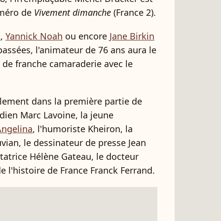
uméro de
Vivement dimanche
(France 2).
t
,
Yannick Noah
ou encore
Jane Birkin
assées, l'animateur de 76 ans aura le
 de franche camaraderie avec le
alement dans la première partie de
dien Marc Lavoine, la jeune
Angelina
, l'humoriste Kheiron, la
uvian, le dessinateur de presse Jean
ntatrice Hélène Gateau, le docteur
de l'histoire de France Franck Ferrand.