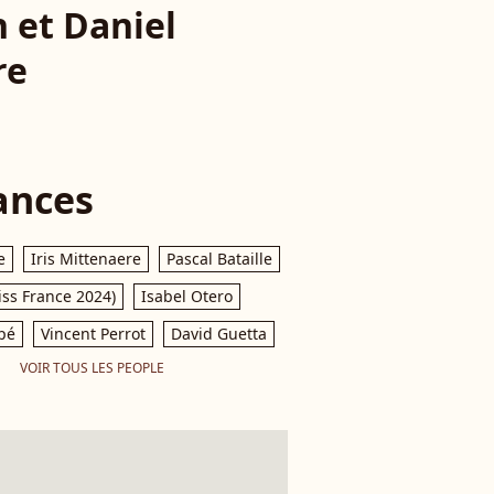
 et Daniel
re
ances
e
Iris Mittenaere
Pascal Bataille
iss France 2024)
Isabel Otero
pé
Vincent Perrot
David Guetta
VOIR TOUS LES PEOPLE