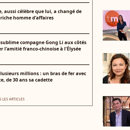
, aussi célèbre que lui, a changé de
 riche homme d'affaires
a sublime compagne Gong Li aux côtés
 l'amitié franco-chinoise à l'Élysée
lusieurs millions : un bras de fer avec
e, de 30 ans sa cadette
 LES ARTICLES