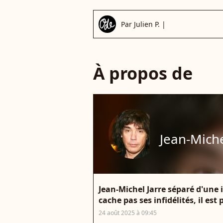
Par
Julien P.
|
À propos de
Jean-Miche
Jean-Michel Jarre séparé d'une 
cache pas ses infidélités, il est
24 août 2025 à 09:45