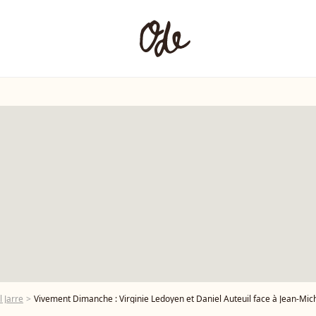
 Jarre
Vivement Dimanche : Virginie Ledoyen et Daniel Auteuil face à Jean-Mich