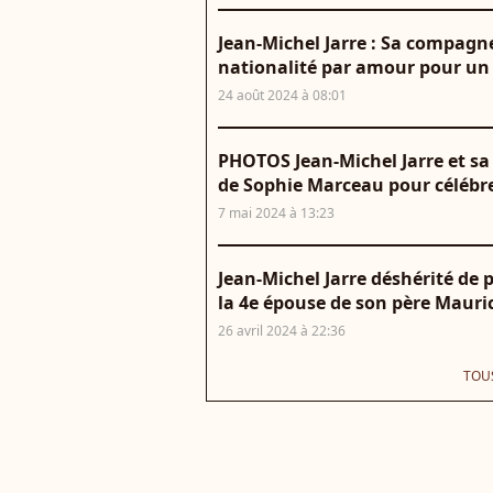
Jean-Michel Jarre : Sa compagne
nationalité par amour pour un
24 août 2024 à 08:01
PHOTOS Jean-Michel Jarre et s
de Sophie Marceau pour célébrer
7 mai 2024 à 13:23
Jean-Michel Jarre déshérité de p
la 4e épouse de son père Mauric
26 avril 2024 à 22:36
TOUS