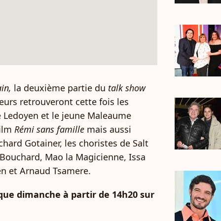
in,
la deuxième partie du
talk show
eurs retrouveront cette fois les
ie Ledoyen et le jeune Maleaume
film
Rémi sans famille
mais aussi
chard Gotainer, les choristes de Salt
 Bouchard, Mao la Magicienne, Issa
n et Arnaud Tsamere.
aque dimanche à partir de 14h20 sur