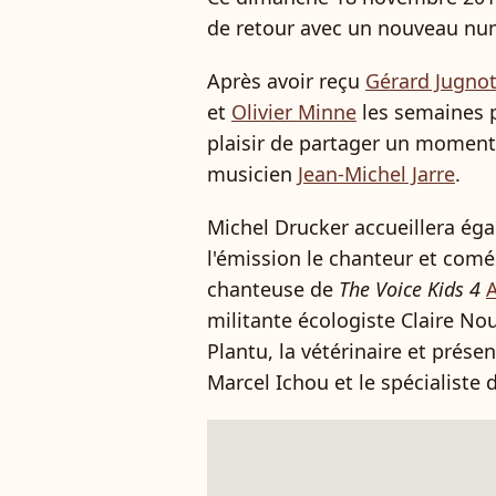
de retour avec un nouveau n
Après avoir reçu
Gérard Jugno
et
Olivier Minne
les semaines p
plaisir de partager un moment
musicien
Jean-Michel Jarre
.
Michel Drucker accueillera ég
l'émission le chanteur et comé
chanteuse de
The Voice Kids 4
militante écologiste Claire No
Plantu, la vétérinaire et prése
Marcel Ichou et le spécialiste 