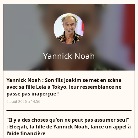
Yannick Noah
Yannick Noah : Son fils Joakim se met en scène
avec sa fille Leia à Tokyo, leur ressemblance ne
passe pas inaperçue !
2 août 2026 à 14:56
"Il y a des choses qu'on ne peut pas assumer seul"
: Eleejah, la fille de Yannick Noah, lance un appel à
l’aide financière