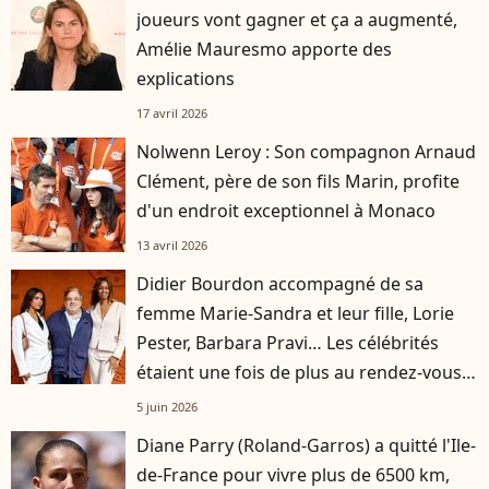
joueurs vont gagner et ça a augmenté,
Amélie Mauresmo apporte des
explications
17 avril 2026
Nolwenn Leroy : Son compagnon Arnaud
Clément, père de son fils Marin, profite
d'un endroit exceptionnel à Monaco
13 avril 2026
Didier Bourdon accompagné de sa
femme Marie-Sandra et leur fille, Lorie
Pester, Barbara Pravi… Les célébrités
étaient une fois de plus au rendez-vous à
Roland-Garros
5 juin 2026
Diane Parry (Roland-Garros) a quitté l'Ile-
de-France pour vivre plus de 6500 km,