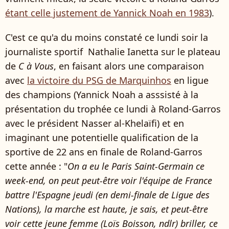
étant celle justement de Yannick Noah en 1983
).
C'est ce qu'a du moins constaté ce lundi soir la
journaliste sportif Nathalie Ianetta sur le plateau
de
C à Vous
, en faisant alors une comparaison
avec
la victoire du PSG de Marquinhos
en ligue
des champions (Yannick Noah a asssisté à la
présentation du trophée ce lundi à Roland-Garros
avec le président Nasser al-Khelaïfi) et en
imaginant une potentielle qualification de la
sportive de 22 ans en finale de Roland-Garros
cette année : "
On a eu le Paris Saint-Germain ce
week-end, on peut peut-être voir l'équipe de France
battre l'Espagne jeudi (en demi-finale de Ligue des
Nations), la marche est haute, je sais, et peut-être
voir cette jeune femme (Loïs Boisson, ndlr) briller, ce