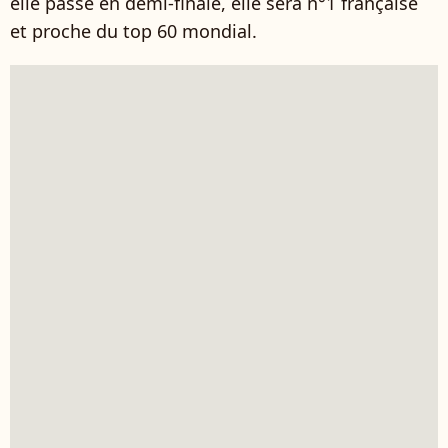
elle passe en demi-finale, elle sera n°1 française
et proche du top 60 mondial.