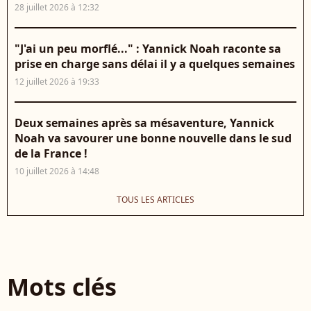
28 juillet 2026 à 12:32
"J'ai un peu morflé..." : Yannick Noah raconte sa
prise en charge sans délai il y a quelques semaines
12 juillet 2026 à 19:33
Deux semaines après sa mésaventure, Yannick
Noah va savourer une bonne nouvelle dans le sud
de la France !
10 juillet 2026 à 14:48
TOUS LES ARTICLES
Mots clés