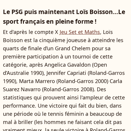
Le PSG puis maintenant Loïs Boisson...Le
sport français en pleine forme !
Et d'après le compte X
Jeu Set et Maths
, Loïs
Boisson est la cinquième joueuse à atteindre les
quarts de finale d’un Grand Chelem pour sa
première participation à un tournoi de cette
catégorie, après Angelica Gavaldon (Open
d’Australie 1990), Jennifer Capriati (Roland-Garros
1990), Marta Marrero (Roland-Garros 2000) Carla
Suarez Navarro (Roland-Garros 2008). Des
statistiques qui prouvent ainsi l'ampleur de cette
performance. Une victoire qui fait du bien, dans
une période où le tennis féminin a beaucoup de
mal à briller (les hommes ne faisant cela dit pas
vraiment mieux, la seule victoire à Roland-Garros