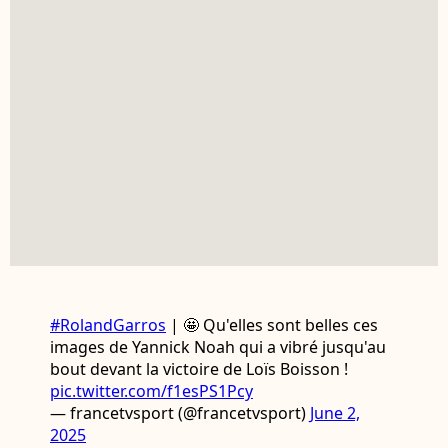
#RolandGarros
| 🤩 Qu'elles sont belles ces
images de Yannick Noah qui a vibré jusqu'au
bout devant la victoire de Loïs Boisson !
pic.twitter.com/f1esPS1Pcy
— francetvsport (@francetvsport)
June 2,
2025