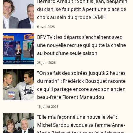
Bernard Arnault : Son fils Jean, benjamin
du clan, se fait petit à petit une place de
choix au sein du groupe LVMH
6 avril 2026
BFMTV : les départs s'enchaînent avec
une nouvelle recrue qui quitte la chaîne
au bout d'une seule saison
25 juin 2026
"On se fait des soirées jusqu'à 2 heures
du matin" : Frédérick Bousquet raconte
ce qu'il partage encore avec son ancien
beau-frère Florent Manaudou
13 juillet 2026
“Elle m'a façonné une nouvelle vie” :
Michel Sardou évoque sa femme Anne-
Marie Périer et tout ce qu'elle fait pour