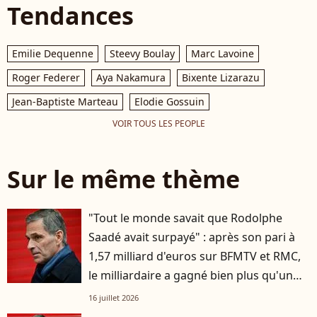
Tendances
Emilie Dequenne
Steevy Boulay
Marc Lavoine
Roger Federer
Aya Nakamura
Bixente Lizarazu
Jean-Baptiste Marteau
Elodie Gossuin
VOIR TOUS LES PEOPLE
Sur le même thème
"Tout le monde savait que Rodolphe
Saadé avait surpayé" : après son pari à
1,57 milliard d'euros sur BFMTV et RMC,
le milliardaire a gagné bien plus qu'un
groupe média
16 juillet 2026