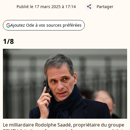
Publié le 17 mars 2025 à 17:14
Partager
share
Ajoutez Ode à vos sources préférées
1/8
Le milliardaire Rodolphe Saadé, propriétaire du groupe