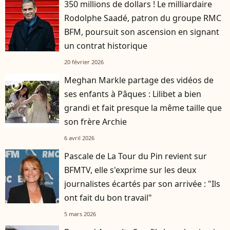
350 millions de dollars ! Le milliardaire
Rodolphe Saadé, patron du groupe RMC
BFM, poursuit son ascension en signant
un contrat historique
20 février 2026
Meghan Markle partage des vidéos de
player2
ses enfants à Pâques : Lilibet a bien
grandi et fait presque la même taille que
son frère Archie
6 avril 2026
Pascale de La Tour du Pin revient sur
BFMTV, elle s'exprime sur les deux
journalistes écartés par son arrivée : "Ils
ont fait du bon travail"
5 mars 2026