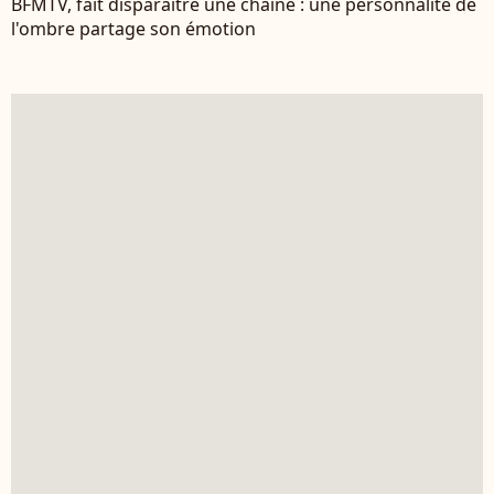
BFMTV, fait disparaître une chaîne : une personnalité de
l'ombre partage son émotion