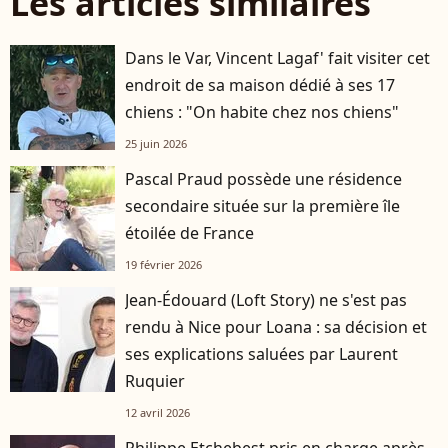
Les articles similaires
Dans le Var, Vincent Lagaf' fait visiter cet
endroit de sa maison dédié à ses 17
chiens : "On habite chez nos chiens"
25 juin 2026
Pascal Praud possède une résidence
secondaire située sur la première île
étoilée de France
19 février 2026
Jean-Édouard (Loft Story) ne s'est pas
rendu à Nice pour Loana : sa décision et
ses explications saluées par Laurent
Ruquier
12 avril 2026
Philippe Etchebest pris en charge après