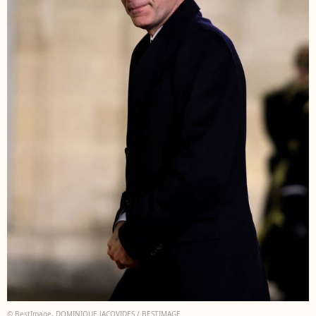
© BestImage, DOMINIQUE JACOVIDES / BESTIMAGE