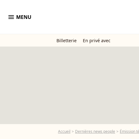
menu
MENU
Billetterie
En privé avec
Accueil
Dernières news people
Émission t