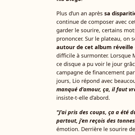
Plus d’un an après
sa dispari
continue de composer avec cet
garder le sourire, certains mot
prononcer. Sur le plateau, on s
autour de cet album réveille
difficile à surmonter. Lorsqu
ce disque a pu voir le jour gr
campagne de financement part
jours, Lio répond avec beauco
manqué d’amour, ça, il faut vr
insiste-t-elle d’abord.
"J’ai pris des coups, ça a été d
partout, j’en reçois des tonne
émotion. Derrière le sourire d