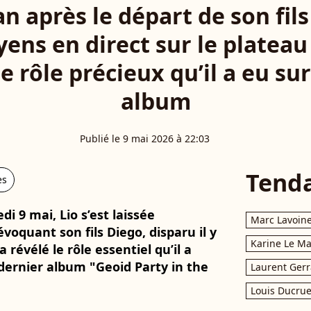
an après le départ de son fils
ens en direct sur le plateau 
le rôle précieux qu’il a eu s
album
Publié le 9 mai 2026 à 22:03
Tend
es
i 9 mai, Lio s’est laissée
Marc Lavoin
oquant son fils Diego, disparu il y
Karine Le M
 révélé le rôle essentiel qu’il a
 dernier album "Geoid Party in the
Laurent Gerr
Louis Ducrue