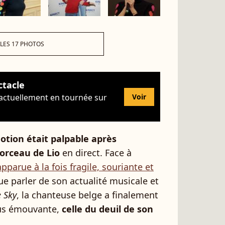
 LES 17 PHOTOS
ctacle
 actuellement en tournée sur
Voir
otion était palpable après
morceau de Lio
en direct. Face à
apparue à la fois fragile, souriante et
ue parler de son actualité musicale et
e Sky
, la chanteuse belge a finalement
lus émouvante,
celle du deuil de son