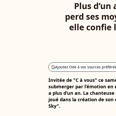
Plus d’un 
perd ses moy
elle confie 
Ajoutez Ode à vos sources préféré
Invitée de "C à vous" ce samed
submerger par l’émotion en év
a plus d’un an. La chanteuse a
joué dans la création de son
Sky".