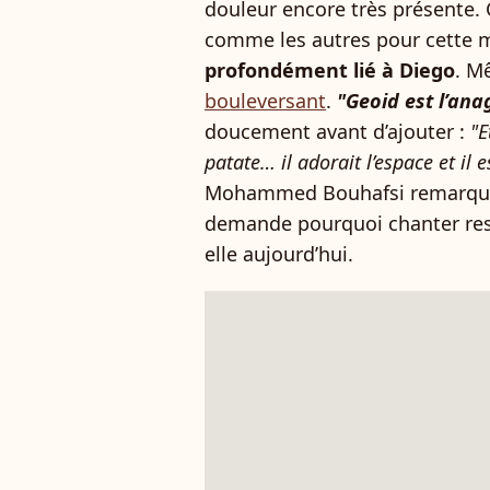
douleur encore très présente. 
comme les autres pour cette
profondément lié à Diego
. M
bouleversant
.
"Geoid est l’an
doucement avant d’ajouter :
"E
patate… il adorait l’espace et il es
Mohammed Bouhafsi remarque 
demande pourquoi chanter res
elle aujourd’hui.