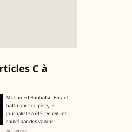
rticles C à
Mohamed Bouhafsi : Enfant
battu par son père, le
journaliste a été recueilli et
sauvé par des voisins
28 juillet 2026