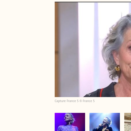
Capture France 5 © France 5