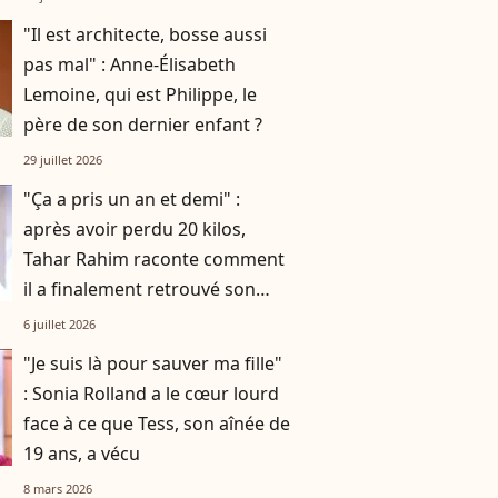
"Il est architecte, bosse aussi
pas mal" : Anne-Élisabeth
Lemoine, qui est Philippe, le
père de son dernier enfant ?
29 juillet 2026
"Ça a pris un an et demi" :
après avoir perdu 20 kilos,
Tahar Rahim raconte comment
il a finalement retrouvé son
énergie vitale
6 juillet 2026
"Je suis là pour sauver ma fille"
: Sonia Rolland a le cœur lourd
face à ce que Tess, son aînée de
19 ans, a vécu
8 mars 2026