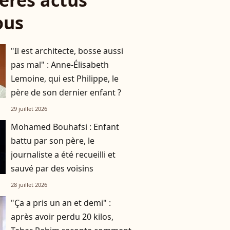
ères actus
ous
"Il est architecte, bosse aussi
pas mal" : Anne-Élisabeth
Lemoine, qui est Philippe, le
père de son dernier enfant ?
29 juillet 2026
Mohamed Bouhafsi : Enfant
battu par son père, le
journaliste a été recueilli et
sauvé par des voisins
28 juillet 2026
"Ça a pris un an et demi" :
après avoir perdu 20 kilos,