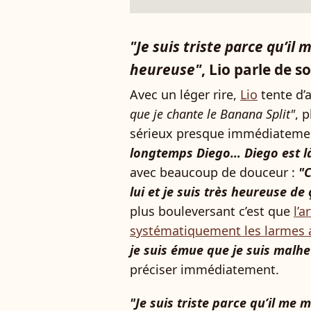
"Je suis triste parce qu’il
heureuse"
, Lio parle de s
Avec un léger rire,
Lio
tente d’
que je chante le Banana Split"
, 
sérieux presque immédiateme
longtemps Diego… Diego est l
avec beaucoup de douceur :
"C
lui et je suis très heureuse de 
plus bouleversant c’est que
l’a
systématiquement les larmes 
je suis émue que je suis malh
préciser immédiatement.
"Je suis triste parce qu’il me