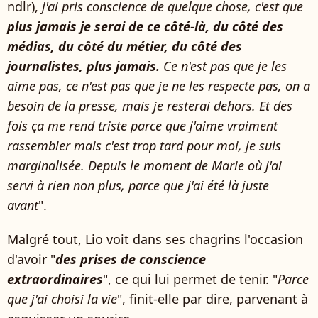
ndlr),
j'ai pris conscience de quelque chose, c'est que
plus jamais je serai de ce côté-là, du côté des
médias, du côté du métier, du côté des
journalistes, plus jamais.
Ce n'est pas que je les
aime pas, ce n'est pas que je ne les respecte pas, on a
besoin de la presse, mais je resterai dehors. Et des
fois ça me rend triste parce que j'aime vraiment
rassembler mais c'est trop tard pour moi, je suis
marginalisée. Depuis le moment de Marie où j'ai
servi à rien non plus, parce que j'ai été là juste
avant
".
Malgré tout, Lio voit dans ses chagrins l'occasion
d'avoir "
des prises de conscience
extraordinaires
", ce qui lui permet de tenir. "
Parce
que j'ai choisi la vie
", finit-elle par dire, parvenant à