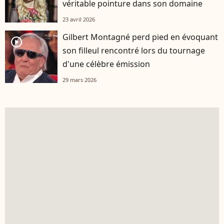
véritable pointure dans son domaine
23 avril 2026
Gilbert Montagné perd pied en évoquant
player2
son filleul rencontré lors du tournage
d'une célèbre émission
29 mars 2026