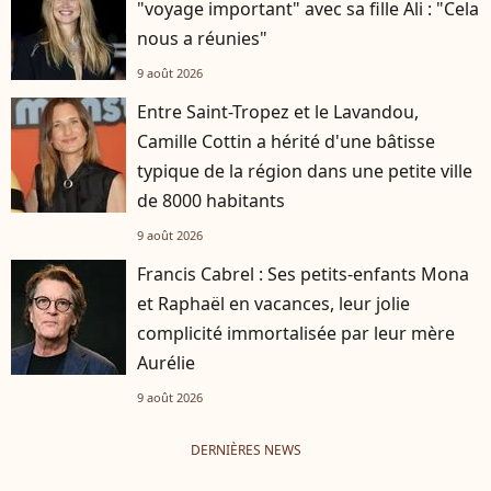
"voyage important" avec sa fille Ali : "Cela
nous a réunies"
9 août 2026
Entre Saint-Tropez et le Lavandou,
Camille Cottin a hérité d'une bâtisse
typique de la région dans une petite ville
de 8000 habitants
9 août 2026
Francis Cabrel : Ses petits-enfants Mona
et Raphaël en vacances, leur jolie
complicité immortalisée par leur mère
Aurélie
9 août 2026
DERNIÈRES NEWS