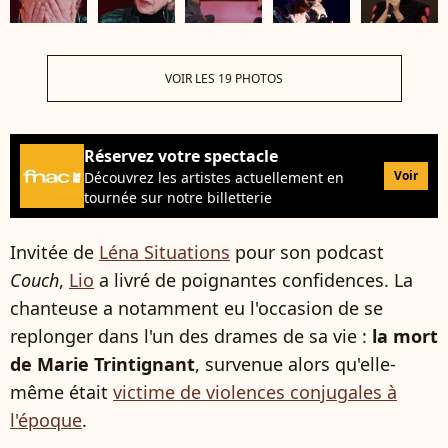
VOIR LES 19 PHOTOS
Réservez votre spectacle
Voir
Découvrez les artistes actuellement en
tournée sur notre billetterie
Invitée de
Léna Situations
pour son podcast
Couch
,
Lio
a livré de poignantes confidences. La
chanteuse a notamment eu l'occasion de se
replonger dans l'un des drames de sa vie :
la mort
de Marie Trintignant
, survenue alors qu'elle-
même était
victime de violences conjugales à
l'époque
.