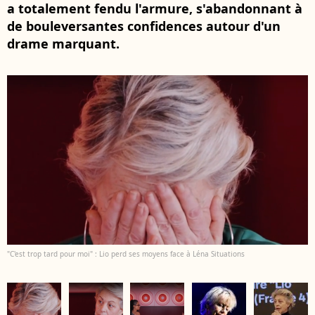
a totalement fendu l'armure, s'abandonnant à
de bouleversantes confidences autour d'un
drame marquant.
"C'est trop tard pour moi" : Lio perd ses moyens face à Léna Situations