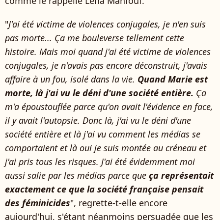
comme le rappelle Léna Mahfouf.
"
J'ai été victime de violences conjugales, je n'en suis
pas morte... Ça me bouleverse tellement cette
histoire. Mais moi quand j'ai été victime de violences
conjugales, je n'avais pas encore déconstruit, j'avais
affaire à un fou, isolé dans la vie.
Quand Marie est
morte, là j'ai vu le déni d'une société entière.
Ça
m'a époustouflée parce qu'on avait l'évidence en face,
il y avait l'autopsie. Donc là, j'ai vu le déni d'une
société entière et là j'ai vu comment les médias se
comportaient et là oui je suis montée au créneau et
j'ai pris tous les risques. J'ai été évidemment moi
aussi salie par les médias parce que
ça représentait
exactement ce que la société française pensait
des féminicides
", regrette-t-elle encore
aujourd'hui, s'étant néanmoins persuadée que les