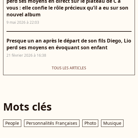
perd ses moyens en direct sur le plateau de C à
vous : elle confie le rôle précieux qu’il a eu sur son
nouvel album
9 mai 2026 à 22:03
Presque un an après le départ de son fils Diego, Lio
perd ses moyens en évoquant son enfant
21 février 2026 à 16:38
TOUS LES ARTICLES
Mots clés
People
Personnalités Françaises
Photo
Musique