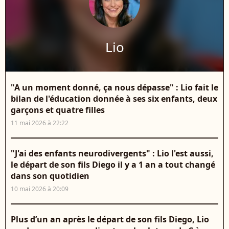
Lio
"A un moment donné, ça nous dépasse" : Lio fait le
bilan de l'éducation donnée à ses six enfants, deux
garçons et quatre filles
11 mai 2026 à 22:22
"J'ai des enfants neurodivergents" : Lio l'est aussi,
le départ de son fils Diego il y a 1 an a tout changé
dans son quotidien
10 mai 2026 à 20:09
Plus d’un an après le départ de son fils Diego, Lio