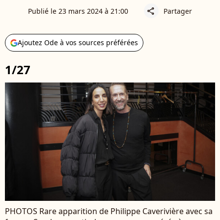
Publié le 23 mars 2024 à 21:00
Partager
share
Ajoutez Ode à vos sources préférées
1/27
PHOTOS Rare apparition de Philippe Caverivière avec sa