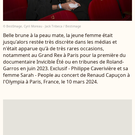
© BestImage, Cyril Moreau - Jack Tribeca / Bestimage
Belle brune à la peau mate, la jeune femme était
jusqu'alors restée très discrète dans les médias et
n'était apparue qu'à de très rares occasions,
notamment au Grand Rex à Paris pour la première du
documentaire Invicible Été ou en tribunes de Roland-
Garros en juin 2023. Exclusif - Philippe Caverivière et sa
femme Sarah - People au concert de Renaud Capuçon à
l'Olympia à Paris, France, le 10 mars 2024.