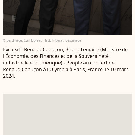
© BestImage, Cyril Moreau - Jack Tribeca / Bestimage
Exclusif - Renaud Capuçon, Bruno Lemaire (Ministre de
l'Économie, des Finances et de la Souveraineté
industrielle et numérique) - People au concert de
Renaud Capuçon à l'Olympia à Paris, France, le 10 mars
2024.