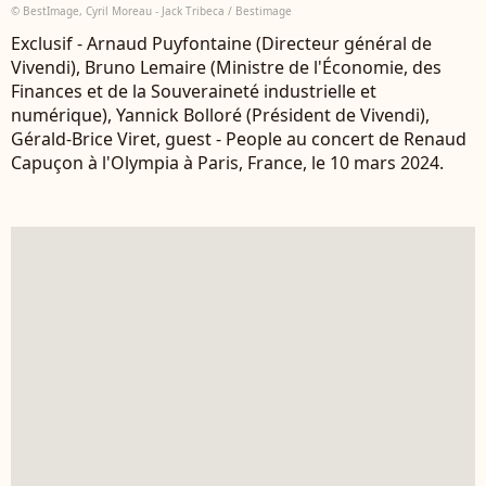
© BestImage, Cyril Moreau - Jack Tribeca / Bestimage
Exclusif - Arnaud Puyfontaine (Directeur général de
Vivendi), Bruno Lemaire (Ministre de l'Économie, des
Finances et de la Souveraineté industrielle et
numérique), Yannick Bolloré (Président de Vivendi),
Gérald-Brice Viret, guest - People au concert de Renaud
Capuçon à l'Olympia à Paris, France, le 10 mars 2024.