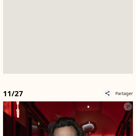
11/27
Partager
share