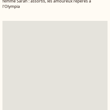
femme Sarah : assortis, les amoureux repérés à
l'Olympia