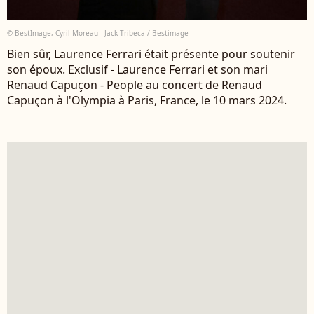
© BestImage, Cyril Moreau - Jack Tribeca / Bestimage
Bien sûr, Laurence Ferrari était présente pour soutenir
son époux. Exclusif - Laurence Ferrari et son mari
Renaud Capuçon - People au concert de Renaud
Capuçon à l'Olympia à Paris, France, le 10 mars 2024.