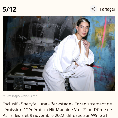
5/12
Partager
share
© BestImage, Cédric Perrin
Exclusif - Sheryfa Luna - Backstage - Enregistrement de
l'émission "Génération Hit Machine Vol. 2" au Dôme de
Paris, les 8 et 9 novembre 2022, diffusée sur W9 le 31