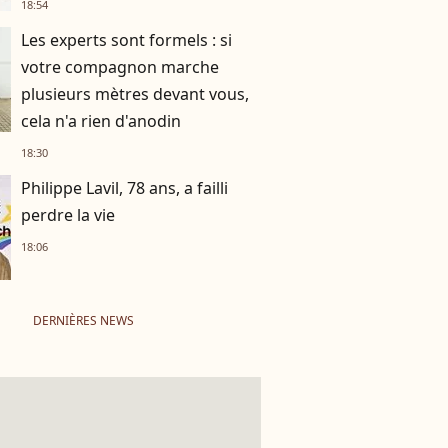
18:54
Les experts sont formels : si
votre compagnon marche
plusieurs mètres devant vous,
cela n'a rien d'anodin
18:30
Philippe Lavil, 78 ans, a failli
perdre la vie
18:06
DERNIÈRES NEWS