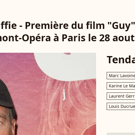
ffie - Première du film "Guy
nt-Opéra à Paris le 28 aout
Tend
Marc Lavoin
Karine Le M
Laurent Gerr
Louis Ducrue