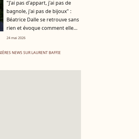
"J'ai pas d'appart, j'ai pas de
bagnole, j'ai pas de bijoux" :
Béatrice Dalle se retrouve sans
rien et évoque comment elle
tient
24 mai 2026
IÈRES NEWS SUR LAURENT BAFFIE