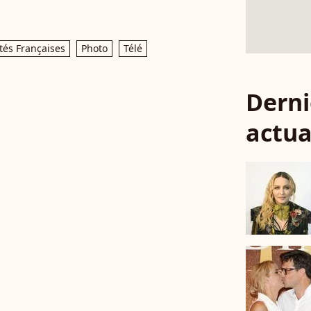
tés Françaises
Photo
Télé
Derni
actua