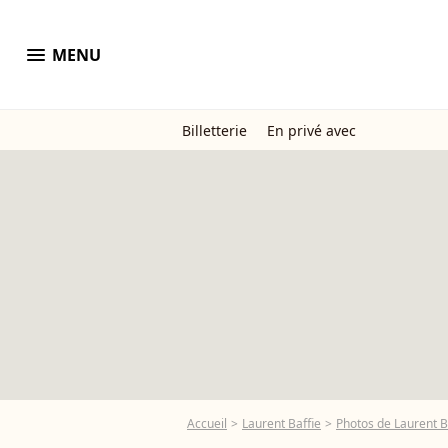
menu
MENU
Billetterie
En privé avec
Accueil
Laurent Baffie
Photos de Laurent B