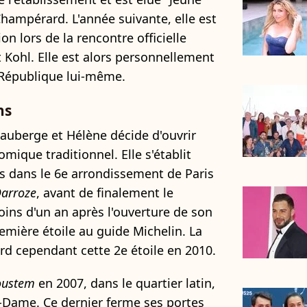
Champérard. L'année suivante, elle est
on lors de la rencontre officielle
 Kohl. Elle est alors personnellement
a République lui-même.
ns
'auberge et Hélène décide d'ouvrir
mique traditionnel. Elle s'établit
s dans le 6e arrondissement de Paris
Darroze
, avant de finalement le
oins d'un an après l'ouverture de son
remière étoile au guide Michelin. La
erd cependant cette 2e étoile en 2010.
oustem
en 2007, dans le quartier latin,
e-Dame. Ce dernier ferme ses portes