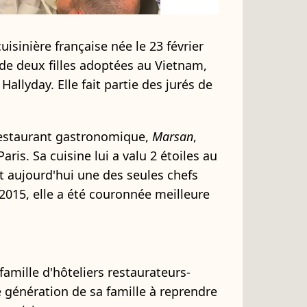
uisinière française née le 23 février
e deux filles adoptées au Vietnam,
 Hallyday. Elle fait partie des jurés de
restaurant gastronomique,
Marsan
,
ris. Sa cuisine lui a valu 2 étoiles au
st aujourd'hui une des seules chefs
 2015, elle a été couronnée meilleure
famille d'hôteliers restaurateurs-
4e génération de sa famille à reprendre