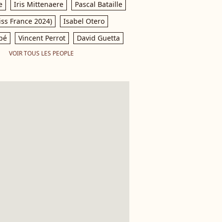
e
Iris Mittenaere
Pascal Bataille
iss France 2024)
Isabel Otero
pé
Vincent Perrot
David Guetta
VOIR TOUS LES PEOPLE