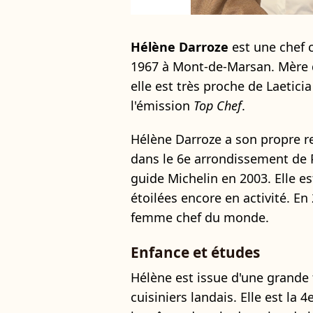
Hélène Darroze
est une chef c
1967 à Mont-de-Marsan. Mère d
elle est très proche de Laeticia
l'émission
Top Chef
.
Hélène Darroze a son propre 
dans le 6e arrondissement de Pa
guide Michelin en 2003. Elle e
étoilées encore en activité. En
femme chef du monde.
Enfance et études
Hélène est issue d'une grande 
cuisiniers landais. Elle est la 