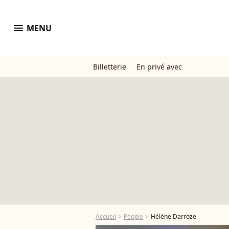
menu
MENU
Billetterie
En privé avec
Accueil
People
Hélène Darroze