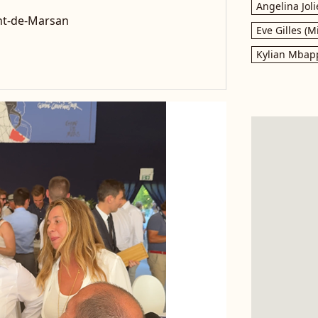
Angelina Joli
ont-de-Marsan
Eve Gilles (M
Kylian Mbap