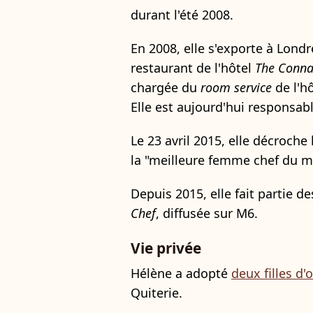
durant l'été 2008.
En 2008, elle s'exporte à Londr
restaurant de l'hôtel
The Conn
chargée du
room service
de l'hô
Elle est aujourd'hui responsab
Le 23 avril 2015, elle décroche
la "meilleure femme chef du 
Depuis 2015, elle fait partie 
Chef
, diffusée sur M6.
Vie privée
Hélène a adopté
deux filles d
Quiterie.