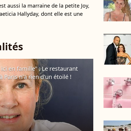
 est aussi la marraine de la petite Joy,
aeticia Hallyday, dont elle est une
lités
ici en famille" : Le restaurant
Paris n'a rien d'un étoilé !