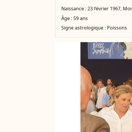
Naissance :
23 février 1967, M
Âge :
59 ans
Signe astrologique :
Poissons