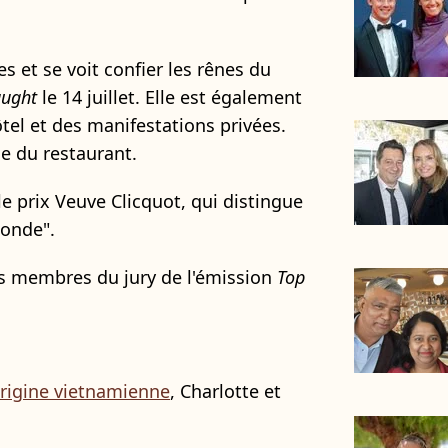
es et se voit confier les rênes du
aught
le 14 juillet. Elle est également
tel et des manifestations privées.
le du restaurant.
 le prix Veuve Clicquot, qui distingue
monde".
des membres du jury de l'émission
Top
'origine vietnamienne
, Charlotte et