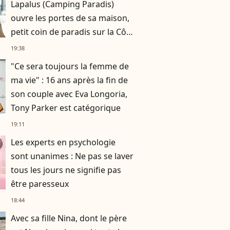
Lapalus (Camping Paradis)
ouvre les portes de sa maison,
petit coin de paradis sur la Côte
bleue
19:38
"Ce sera toujours la femme de
ma vie" : 16 ans après la fin de
son couple avec Eva Longoria,
Tony Parker est catégorique
19:11
Les experts en psychologie
sont unanimes : Ne pas se laver
tous les jours ne signifie pas
être paresseux
18:44
Avec sa fille Nina, dont le père