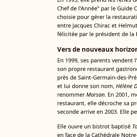
Chef de l'Année" par le Guide 
choisie pour gérer la restaurati
entre Jacques Chirac et Helmut
félicitée par le président de l
Vers de nouveaux horizo
En 1999, ses parents vendent l
son propre restaurant gastrono
près de Saint-Germain-des-Pré
et lui donne son nom,
Hélène 
renommer
Marsan
. En 2001, m
restaurant, elle décroche sa p
seconde arrive en 2003. Elle p
Elle ouvre un bistrot baptisé
T
en face de la Cathédrale Notr