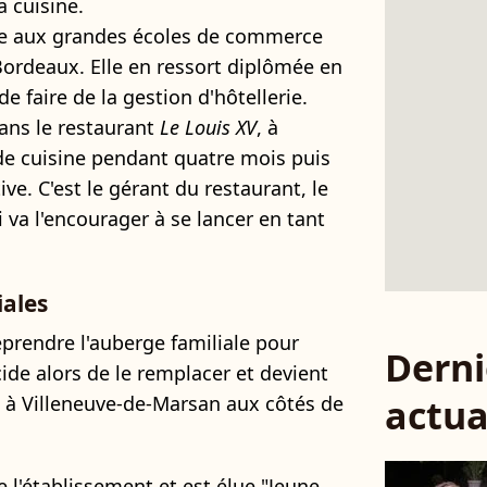
a cuisine.
oire aux grandes écoles de commerce
Bordeaux. Elle en ressort diplômée en
e faire de la gestion d'hôtellerie.
 dans le restaurant
Le Louis XV
, à
de cuisine pendant quatre mois puis
e. C'est le gérant du restaurant, le
 va l'encourager à se lancer en tant
iales
eprendre l'auberge familiale pour
Derni
de alors de le remplacer et devient
à Villeneuve-de-Marsan aux côtés de
actua
e l'établissement et est élue "Jeune