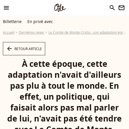
menu
search
newsletter
Billetterie
En privé avec
Accueil
Dernières news
Le Comte de Monte-Cristo : son adaptation égratignée par un politique qui "préfère nettement la..."
arrow_left
RETOUR ARTICLE
À cette époque, cette
adaptation n'avait d'ailleurs
pas plu à tout le monde. En
effet, un politique, qui
faisait alors pas mal parler
de lui, n'avait pas été tendre