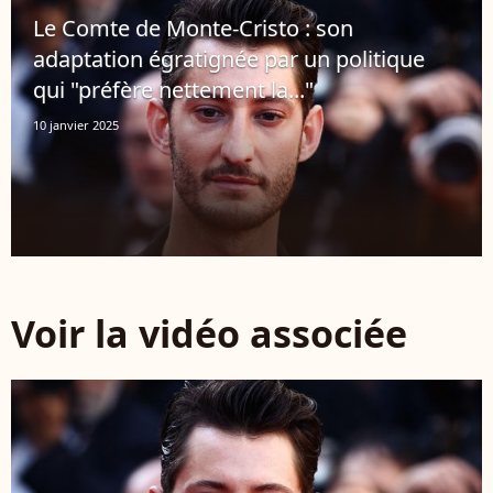
Le Comte de Monte-Cristo : son
adaptation égratignée par un politique
qui "préfère nettement la..."
10 janvier 2025
Voir la vidéo associée