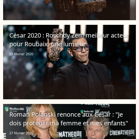
César 2020 : Roschdy Zem meilleur acteur
pour Roubaix, une lumière
29 février 2020
Roman Polanski renonce aux César : "Je
dois protéger ma femme et mes enfants"
27 février 2020