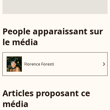
People apparaissant sur
le média
chevron_right
Florence Foresti
Articles proposant ce
média