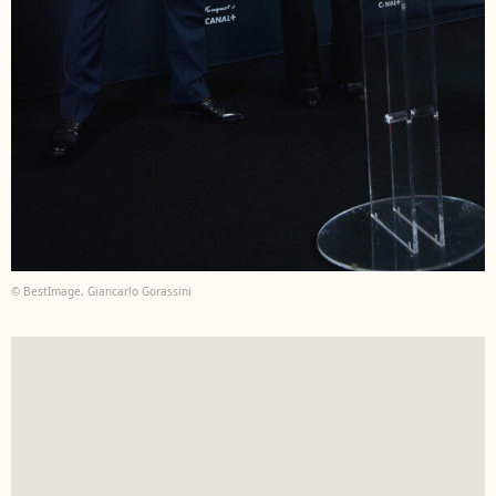
© BestImage, Giancarlo Gorassini