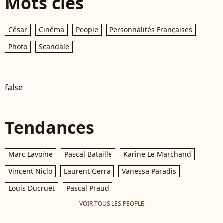
Mots clés
César
Cinéma
People
Personnalités Françaises
Photo
Scandale
false
Tendances
Marc Lavoine
Pascal Bataille
Karine Le Marchand
Vincent Niclo
Laurent Gerra
Vanessa Paradis
Louis Ducruet
Pascal Praud
VOIR TOUS LES PEOPLE