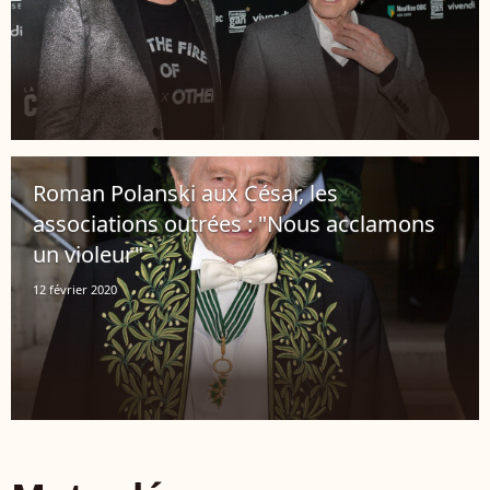
Roman Polanski aux César, les
associations outrées : "Nous acclamons
un violeur"
12 février 2020