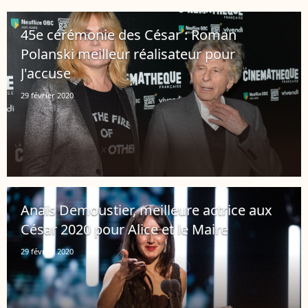
45e cérémonie des César : Roman
Polanski meilleur réalisateur pour
J'accuse
29 février 2020
Anaïs Demoustier, meilleure actrice aux
César 2020 pour Alice et le Maire
29 février 2020