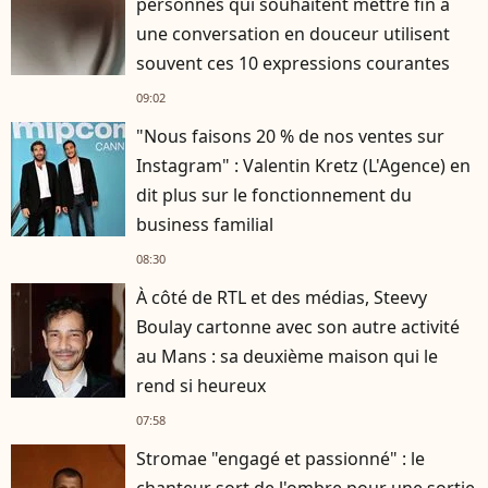
personnes qui souhaitent mettre fin à
une conversation en douceur utilisent
souvent ces 10 expressions courantes
09:02
"Nous faisons 20 % de nos ventes sur
Instagram" : Valentin Kretz (L'Agence) en
dit plus sur le fonctionnement du
business familial
08:30
À côté de RTL et des médias, Steevy
Boulay cartonne avec son autre activité
au Mans : sa deuxième maison qui le
rend si heureux
07:58
Stromae "engagé et passionné" : le
chanteur sort de l'ombre pour une sortie