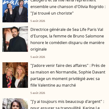
Calogero et sa fille Nina reprennent
ensemble une chanson d'Olivia Rogrido :
"J'ai trouvé un choriste"
5 août 2026
Directrice générale de Sea Life Paris Val
d'Europe, la femme de Bruno Salomone
honore le comédien disparu de manière
originale
5 août 2026
"J'adore venir faire des affaires" : Près de
sa maison en Normandie, Sophie Davant
partage un moment privilégié avec sa
fille Valentine au marché
5 août 2026
"J'y ai toujours mis beaucoup d'argent" :
pour assurer sa tranquillité, Karine Le