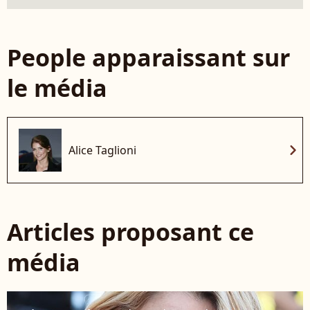
People apparaissant sur
le média
chevron_right
Alice Taglioni
Articles proposant ce
média