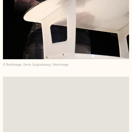
© BestImage, Denis Guignebourg / Bestimage