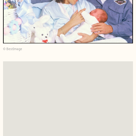
© BestImage