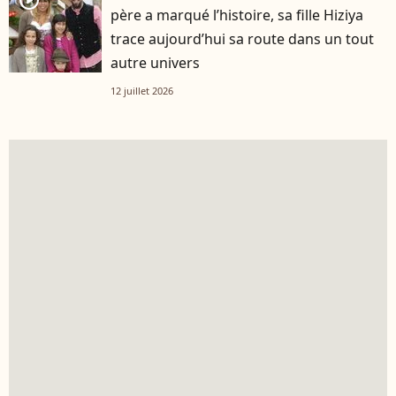
player2
père a marqué l’histoire, sa fille Hiziya
trace aujourd’hui sa route dans un tout
autre univers
12 juillet 2026