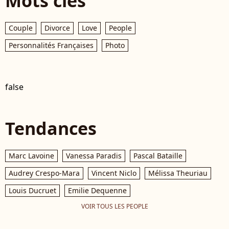
Mots clés
Couple
Divorce
Love
People
Personnalités Françaises
Photo
false
Tendances
Marc Lavoine
Vanessa Paradis
Pascal Bataille
Audrey Crespo-Mara
Vincent Niclo
Mélissa Theuriau
Louis Ducruet
Emilie Dequenne
VOIR TOUS LES PEOPLE