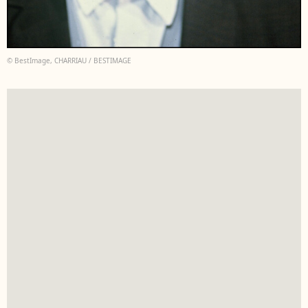
© BestImage, CHARRIAU / BESTIMAGE