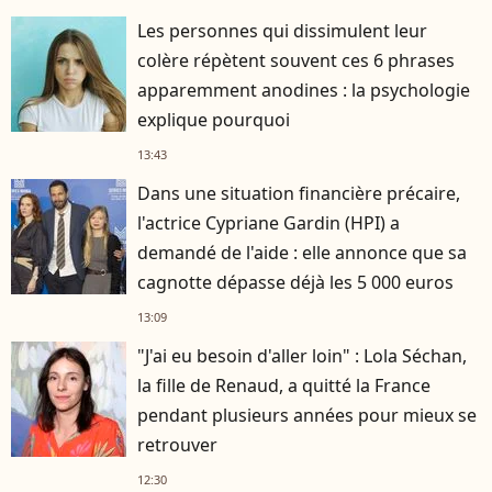
Les personnes qui dissimulent leur
colère répètent souvent ces 6 phrases
apparemment anodines : la psychologie
explique pourquoi
13:43
Dans une situation financière précaire,
l'actrice Cypriane Gardin (HPI) a
demandé de l'aide : elle annonce que sa
cagnotte dépasse déjà les 5 000 euros
13:09
"J'ai eu besoin d'aller loin" : Lola Séchan,
la fille de Renaud, a quitté la France
pendant plusieurs années pour mieux se
retrouver
12:30