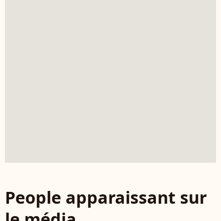
People apparaissant sur
le média