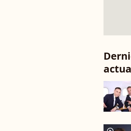
Derni
actua