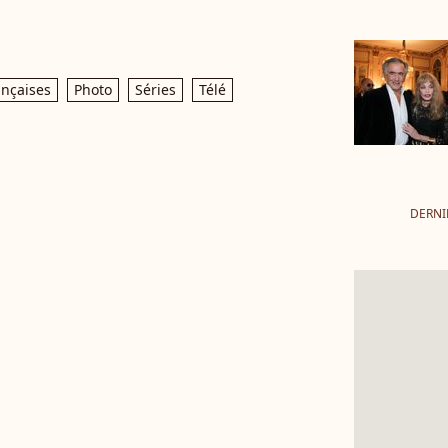
ançaises
Photo
Séries
Télé
DERNI