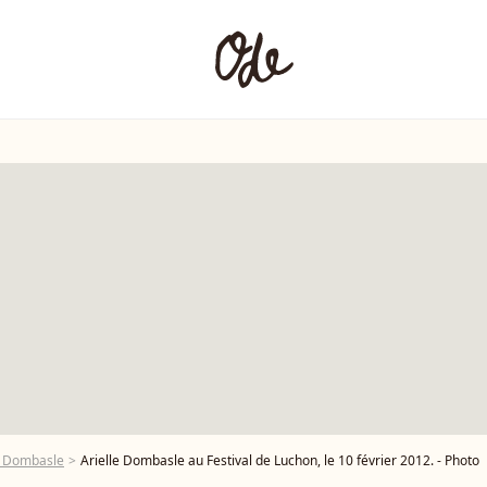
e Dombasle
Arielle Dombasle au Festival de Luchon, le 10 février 2012. - Photo