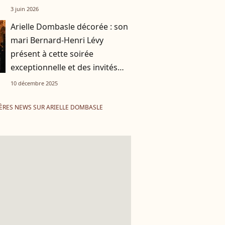
3 juin 2026
Arielle Dombasle décorée : son
mari Bernard-Henri Lévy
présent à cette soirée
exceptionnelle et des invités
VIP
10 décembre 2025
ÈRES NEWS SUR ARIELLE DOMBASLE