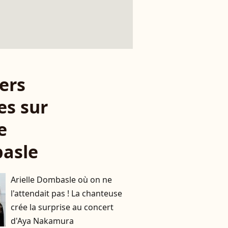
ers
es sur
e
asle
Arielle Dombasle où on ne
l'attendait pas ! La chanteuse
crée la surprise au concert
d'Aya Nakamura