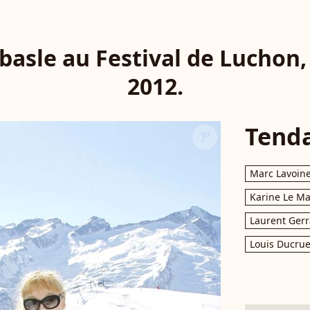
asle au Festival de Luchon, 
2012.
Tend
Marc Lavoin
Karine Le M
Laurent Gerr
Louis Ducrue