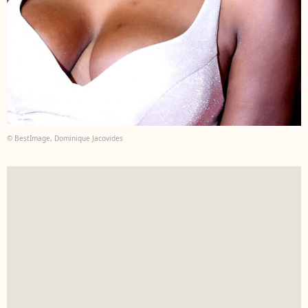
© BestImage, Dominique Jacovides