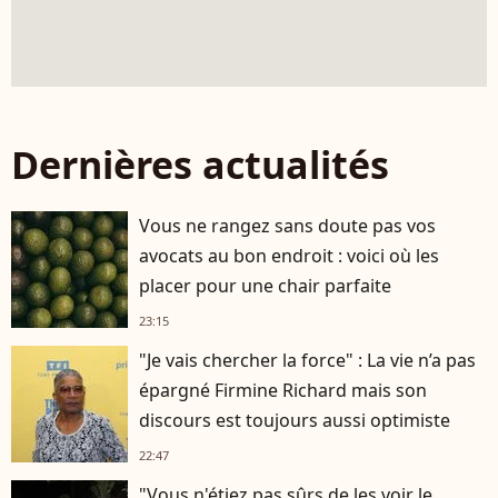
Dernières actualités
Vous ne rangez sans doute pas vos
avocats au bon endroit : voici où les
placer pour une chair parfaite
23:15
"Je vais chercher la force" : La vie n’a pas
épargné Firmine Richard mais son
discours est toujours aussi optimiste
22:47
"Vous n'étiez pas sûrs de les voir le