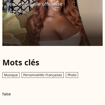
producteur, elle officialise !
18 octobre 2020
Mots clés
Musique
Personnalités Françaises
Photo
false