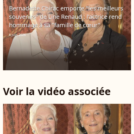
Bernadette Chirac emporte "les meilleurs
souvenirs" de Line Renaud : l’actrice rend
hommage à sa "famille de cœur"
6 juin 2026
Voir la vidéo associée