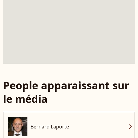
People apparaissant sur
le média
chevron_right
Bernard Laporte