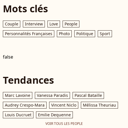
Mots clés
Couple
Interview
Love
People
Personnalités Françaises
Photo
Politique
Sport
false
Tendances
Marc Lavoine
Vanessa Paradis
Pascal Bataille
Audrey Crespo-Mara
Vincent Niclo
Mélissa Theuriau
Louis Ducruet
Emilie Dequenne
VOIR TOUS LES PEOPLE