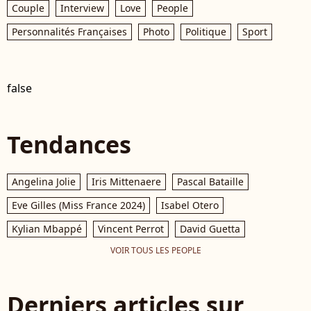
Couple
Interview
Love
People
Personnalités Françaises
Photo
Politique
Sport
false
Tendances
Angelina Jolie
Iris Mittenaere
Pascal Bataille
Eve Gilles (Miss France 2024)
Isabel Otero
Kylian Mbappé
Vincent Perrot
David Guetta
VOIR TOUS LES PEOPLE
Derniers articles sur