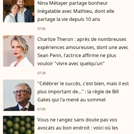
Nina Métayer partage bonheur
inégalable avec Mathieu, dont elle
partage la vie depuis 10 ans
07:56
Charlize Theron : après de nombreuses
expériences amoureuses, dont une avec
Sean Penn, l'actrice affirme ne plus
vouloir "vivre avec quelqu’un"
07:28
"Célébrer le succès, c'est bien, mais il est
plus important de..." : la règle de Bill
Gates qui l'a mené au sommet
07:00
Vous ne rangez sans doute pas vos
avocats au bon endroit : voici où les