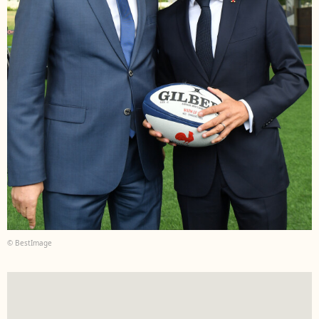
© BestImage