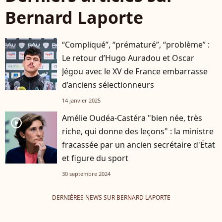
Bernard Laporte
“Compliqué”, “prématuré”, “problème” :
Le retour d’Hugo Auradou et Oscar
Jégou avec le XV de France embarrasse
d’anciens sélectionneurs
14 janvier 2025
Amélie Oudéa-Castéra "bien née, très
player2
riche, qui donne des leçons" : la ministre
fracassée par un ancien secrétaire d'État
et figure du sport
30 septembre 2024
DERNIÈRES NEWS SUR BERNARD LAPORTE