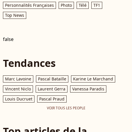
Personnalités Françaises
Photo
Télé
TF1
Top News
false
Tendances
Marc Lavoine
Pascal Bataille
Karine Le Marchand
Vincent Niclo
Laurent Gerra
Vanessa Paradis
Louis Ducruet
Pascal Praud
VOIR TOUS LES PEOPLE
Top articles de la