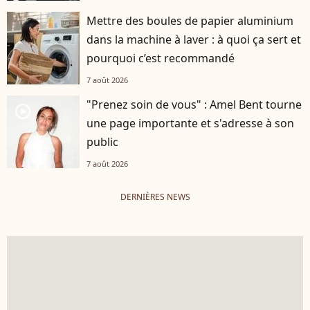
Mettre des boules de papier aluminium
dans la machine à laver : à quoi ça sert et
pourquoi c’est recommandé
7 août 2026
"Prenez soin de vous" : Amel Bent tourne
player2
une page importante et s'adresse à son
public
7 août 2026
DERNIÈRES NEWS