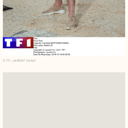
© TF1, LAURENT VU/ALP