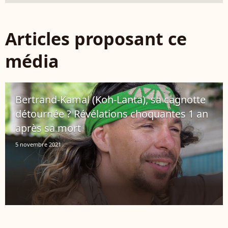
Articles proposant ce
média
Bertrand-Kamal (Koh-Lanta), sa cagnotte
détournée ? Révélations choquantes 1 an
après sa mort
5 novembre 2021