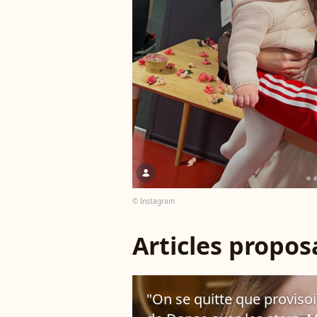
© Instagram
Articles propo
"On se quitte que provisoi