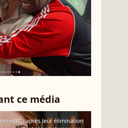
sant ce média
rement" : après leur élimination