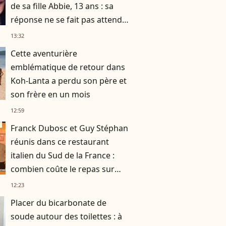
de sa fille Abbie, 13 ans : sa
réponse ne se fait pas attendre
!
13:32
Cette aventurière
emblématique de retour dans
Koh-Lanta a perdu son père et
son frère en un mois
12:59
Franck Dubosc et Guy Stéphan
réunis dans ce restaurant
italien du Sud de la France :
combien coûte le repas sur
place ?
12:23
Placer du bicarbonate de
soude autour des toilettes : à