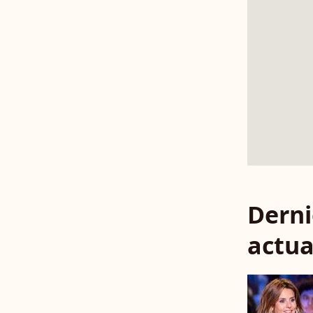
Derni
actua