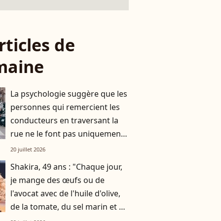
rticles de
maine
La psychologie suggère que les
personnes qui remercient les
conducteurs en traversant la
rue ne le font pas uniquement
par gratitude
20 juillet 2026
Shakira, 49 ans : "Chaque jour,
je mange des œufs ou de
l'avocat avec de l'huile d'olive,
de la tomate, du sel marin et un
smoothie"