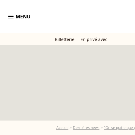
menu
MENU
Billetterie
En privé avec
Accueil
Dernières news
"On se quitte que 