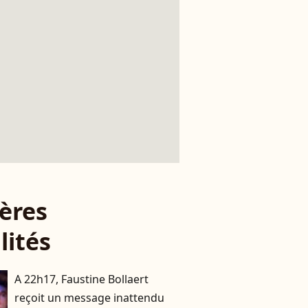
ères
lités
A 22h17, Faustine Bollaert
reçoit un message inattendu