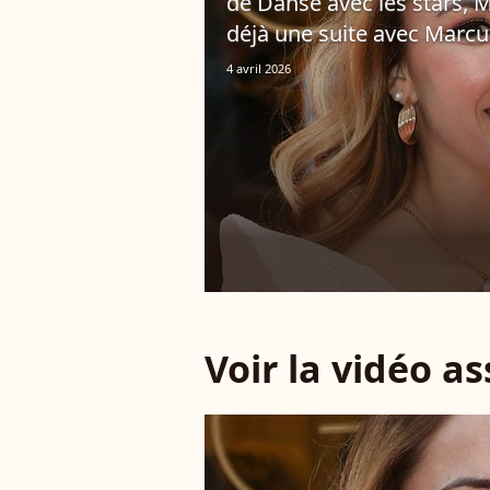
de Danse avec les stars, 
déjà une suite avec Marcu
4 avril 2026
Voir la vidéo a