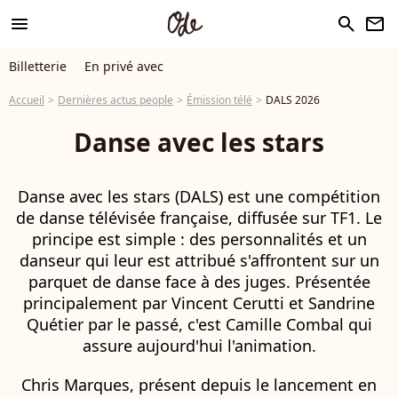
menu
search
newsletter
Billetterie
En privé avec
Accueil
Dernières actus people
Émission télé
DALS 2026
Danse avec les stars
Danse avec les stars (DALS) est une compétition
de danse télévisée française, diffusée sur TF1. Le
principe est simple : des personnalités et un
danseur qui leur est attribué s'affrontent sur un
parquet de danse face à des juges. Présentée
principalement par Vincent Cerutti et Sandrine
Quétier par le passé, c'est Camille Combal qui
assure aujourd'hui l'animation.
Chris Marques, présent depuis le lancement en