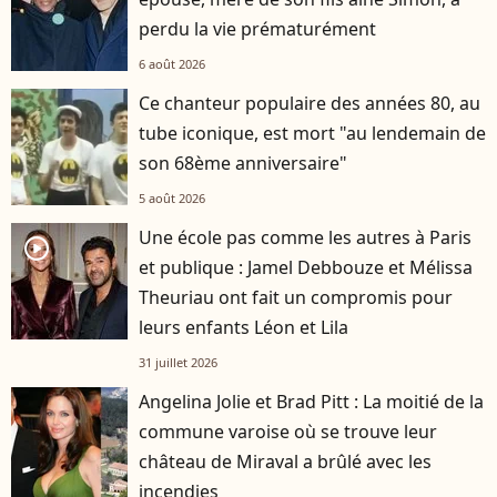
perdu la vie prématurément
6 août 2026
Ce chanteur populaire des années 80, au
tube iconique, est mort "au lendemain de
son 68ème anniversaire"
5 août 2026
Une école pas comme les autres à Paris
player2
et publique : Jamel Debbouze et Mélissa
Theuriau ont fait un compromis pour
leurs enfants Léon et Lila
31 juillet 2026
Angelina Jolie et Brad Pitt : La moitié de la
commune varoise où se trouve leur
château de Miraval a brûlé avec les
incendies