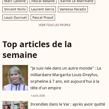
Marc Lavoine
Pascal Bataille
Karine Le Marchand
Vincent Niclo
Laurent Gerra
Vanessa Paradis
Louis Ducruet
Pascal Praud
VOIR TOUS LES PEOPLE
Top articles de la
semaine
"Je suis née dans un autre monde" : La
milliardaire Margarita Louis-Dreyfus,
orpheline à 7 ans, est aujourd'hui à la
tête d'un empire
1 août 2026
Incendies dans le Var : après avoir quitté