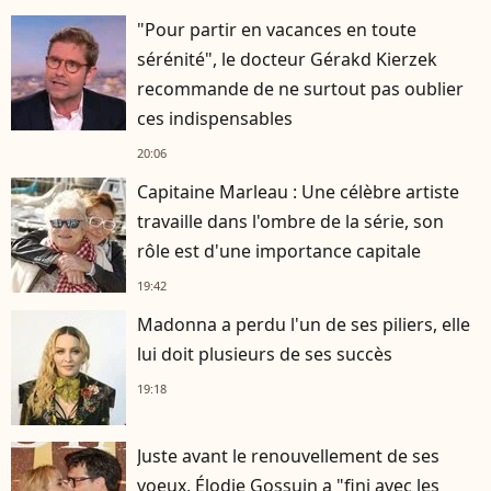
"Pour partir en vacances en toute
sérénité", le docteur Gérakd Kierzek
recommande de ne surtout pas oublier
ces indispensables
20:06
Capitaine Marleau : Une célèbre artiste
travaille dans l'ombre de la série, son
rôle est d'une importance capitale
19:42
Madonna a perdu l'un de ses piliers, elle
lui doit plusieurs de ses succès
19:18
Juste avant le renouvellement de ses
voeux, Élodie Gossuin a "fini avec les