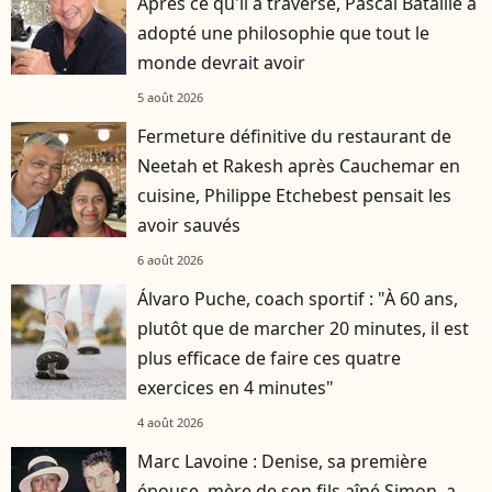
Après ce qu'il a traversé, Pascal Bataille a
adopté une philosophie que tout le
monde devrait avoir
5 août 2026
Fermeture définitive du restaurant de
Neetah et Rakesh après Cauchemar en
cuisine, Philippe Etchebest pensait les
avoir sauvés
6 août 2026
Álvaro Puche, coach sportif : "À 60 ans,
plutôt que de marcher 20 minutes, il est
plus efficace de faire ces quatre
exercices en 4 minutes"
4 août 2026
Marc Lavoine : Denise, sa première
épouse, mère de son fils aîné Simon, a