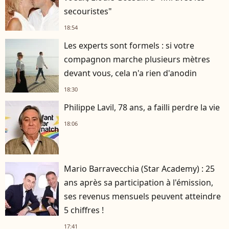
secouristes"
18:54
Les experts sont formels : si votre
compagnon marche plusieurs mètres
devant vous, cela n'a rien d'anodin
18:30
Philippe Lavil, 78 ans, a failli perdre la vie
18:06
Mario Barravecchia (Star Academy) : 25
ans après sa participation à l'émission,
ses revenus mensuels peuvent atteindre
5 chiffres !
17:41