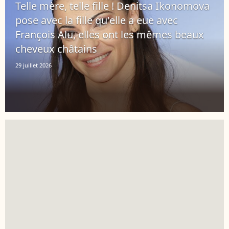
Telle mère, telle fille ! Denitsa Ikonomova
pose avec la fille qu'elle a eue avec
François Alu, elles ont les mêmes beaux
cheveux châtains
29 juillet 2026