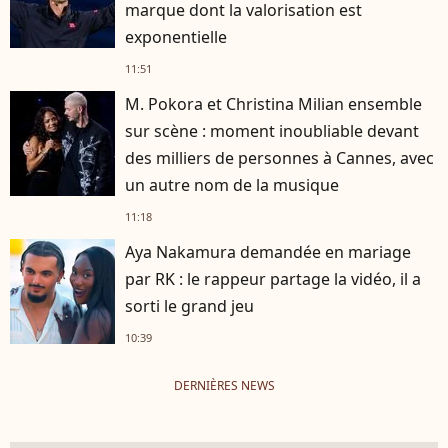
marque dont la valorisation est
exponentielle
11:51
M. Pokora et Christina Milian ensemble
sur scène : moment inoubliable devant
des milliers de personnes à Cannes, avec
un autre nom de la musique
11:18
Aya Nakamura demandée en mariage
par RK : le rappeur partage la vidéo, il a
sorti le grand jeu
10:39
DERNIÈRES NEWS