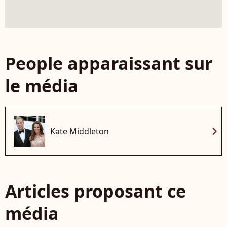
People apparaissant sur
le média
chevron_right
Kate Middleton
Articles proposant ce
média