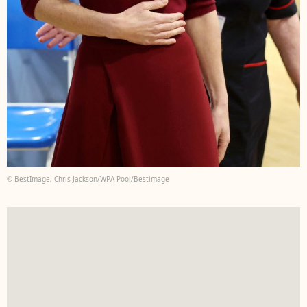
© BestImage, Chris Jackson/WPA-Pool/Bestimage