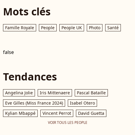
Mots clés
Famille Royale
People
People UK
Photo
Santé
false
Tendances
Angelina Jolie
Iris Mittenaere
Pascal Bataille
Eve Gilles (Miss France 2024)
Isabel Otero
Kylian Mbappé
Vincent Perrot
David Guetta
VOIR TOUS LES PEOPLE