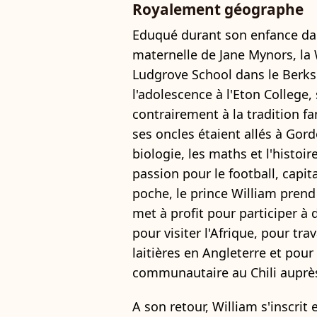
Royalement géographe
Eduqué durant son enfance dans
maternelle de Jane Mynors, la
Ludgrove School dans le Berksh
l'adolescence à l'Eton College,
contrairement à la tradition fa
ses oncles étaient allés à Gord
biologie, les maths et l'histoir
passion pour le football, capit
poche, le prince William prend
met à profit pour participer à 
pour visiter l'Afrique, pour tr
laitières en Angleterre et pour
communautaire au Chili auprès
A son retour, William s'inscrit