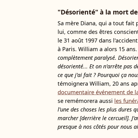
"Désorienté" à la mort d
Sa mère Diana, qui a tout fait 
lui, comme des êtres conscien
le 31 août 1997 dans l'accident
à Paris. William a alors 15 ans.
complètement paralysé. Désorienté
désorienté... Et on n'arrête pas
ce que j'ai fait ? Pourquoi ça nou
témoignera William, 20 ans ap
documentaire événement de l
se remémorera aussi
les funér
l'une des choses les plus dures qu
marcher [derrière le cercueil]. J'
presque à nos côtés pour nous aid