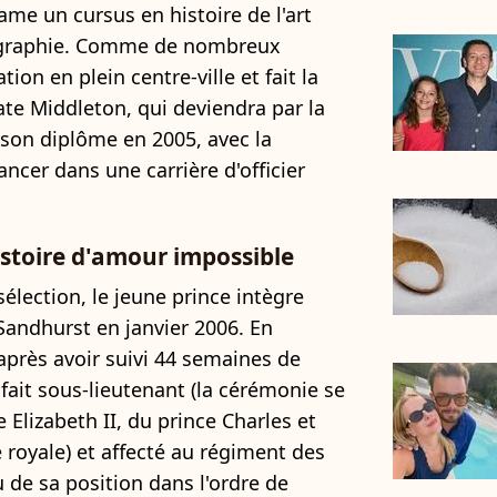
tame un cursus en histoire de l'art
éographie. Comme de nombreux
ation en plein centre-ville et fait la
te Middleton, qui deviendra par la
t son diplôme en 2005, avec la
ncer dans une carrière d'officier
istoire d'amour impossible
sélection, le jeune prince intègre
 Sandhurst en janvier 2006. En
près avoir suivi 44 semaines de
fait sous-lieutenant (la cérémonie se
 Elizabeth II, du prince Charles et
 royale) et affecté au régiment des
de sa position dans l'ordre de