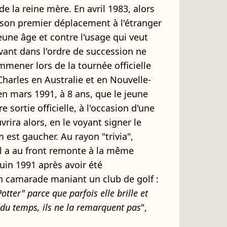
de la reine mère. En avril 1983, alors
se son premier déplacement à l'étranger
eune âge et contre l'usage qui veut
uivant dans l'ordre de succession ne
mener lors de la tournée officielle
 Charles en Australie et en Nouvelle-
en mars 1991, à 8 ans, que le jeune
e sortie officielle, à l'occasion d'une
uvrira alors, en le voyant signer le
am est gaucher. Au rayon "trivia",
u'il a au front remonte à la même
juin 1991 après avoir été
n camarade maniant un club de golf :
Potter" parce que parfois elle brille et
e du temps, ils ne la remarquent pas
",