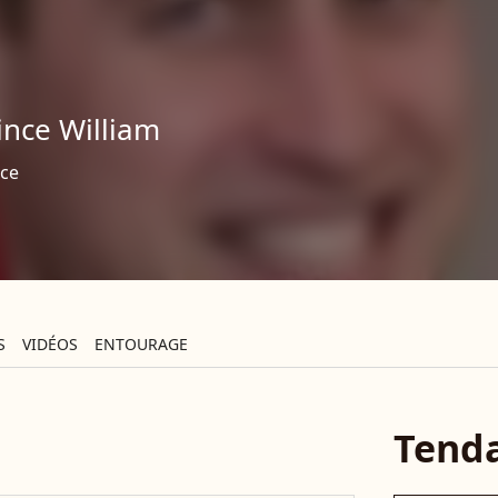
ince William
nce
S
VIDÉOS
ENTOURAGE
Tend