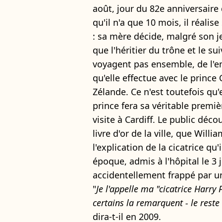
août, jour du 82e anniversaire 
qu'il n'a que 10 mois, il réali
: sa mère décide, malgré son j
que l'héritier du trône et le s
voyagent pas ensemble, de l'em
qu'elle effectue avec le prince
Zélande. Ce n'est toutefois qu'
prince fera sa véritable premièr
visite à Cardiff. Le public déco
livre d'or de la ville, que Willi
l'explication de la cicatrice q
époque, admis à l'hôpital le 3 
accidentellement frappé par u
"
Je l'appelle ma "cicatrice Harry 
certains la remarquent - le rest
dira-t-il en 2009.