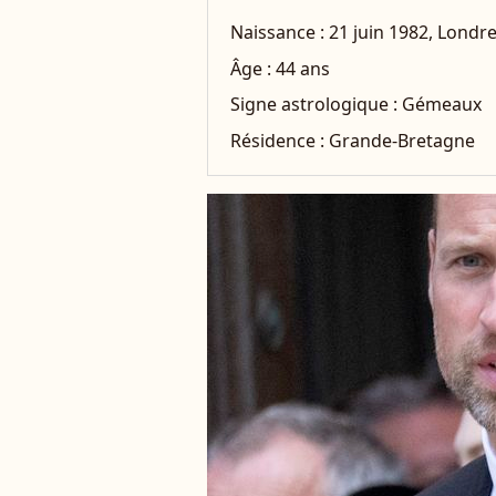
Naissance :
21 juin 1982, Londr
Âge :
44 ans
Signe astrologique :
Gémeaux
Résidence :
Grande-Bretagne