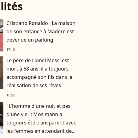
lités
Cristiano Ronaldo : La maison
de son enfance à Madère est
devenue un parking
17:10
Le père de Lionel Messi est
mort à 68 ans, il a toujours
accompagné son fils dans la
réalisation de ses rêves
16:52
"L'homme d'une nuit et pas
d'une vie" : Mosimann a
toujours été transparent avec
les femmes en attendant de