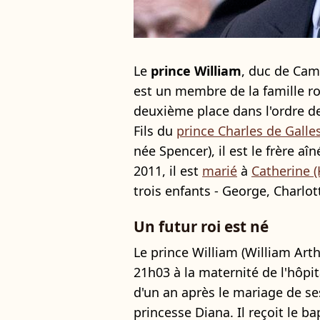
Le
prince William
, duc de Cam
est un membre de la famille ro
deuxième place dans l'ordre d
Fils du
prince Charles de Galle
née Spencer), il est le frère aî
2011, il est
marié
à
Catherine 
trois enfants - George, Charlot
Un futur roi est né
Le prince William (William Arthu
21h03 à la maternité de l'hôpi
d'un an après le mariage de ses
princesse Diana. Il reçoit le 