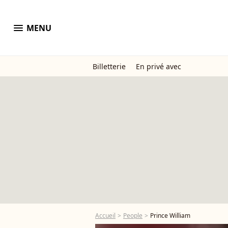
menu
MENU
Billetterie
En privé avec
Accueil
People
Prince William