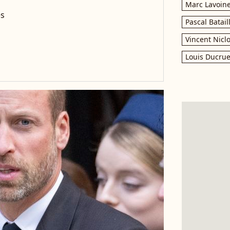
Marc Lavoin
es
Pascal Batail
Vincent Nicl
Louis Ducrue