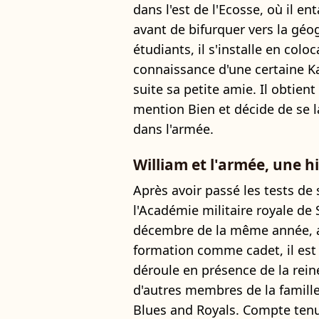
dans l'est de l'Ecosse, où il en
avant de bifurquer vers la g
étudiants, il s'installe en coloc
connaissance d'une certaine Ka
suite sa petite amie. Il obtien
mention Bien et décide de se la
dans l'armée.
William et l'armée, une h
Après avoir passé les tests de 
l'Académie militaire royale de
décembre de la même année, a
formation comme cadet, il est 
déroule en présence de la reine
d'autres membres de la famille
Blues and Royals. Compte tenu 