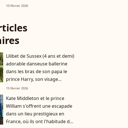
Hallyday
10 février 2026
rticles
aires
Lilibet de Sussex (4 ans et demi)
adorable danseuse ballerine
dans les bras de son papa le
prince Harry, son visage
apparaît en photo
15 février 2026
Kate Middleton et le prince
William s'offrent une escapade
dans un lieu prestigieux en
France, où ils ont l'habitude de