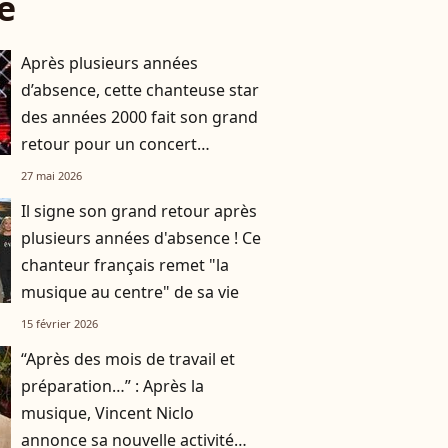
e
Après plusieurs années
d’absence, cette chanteuse star
des années 2000 fait son grand
retour pour un concert
exceptionnel
27 mai 2026
Il signe son grand retour après
plusieurs années d'absence ! Ce
chanteur français remet "la
musique au centre" de sa vie
15 février 2026
“Après des mois de travail et
préparation…” : Après la
musique, Vincent Niclo
annonce sa nouvelle activité