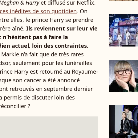
Meghan & Harry
et diffusé sur Netflix,
es inédites de son quotidien
. On
tre elles, le prince Harry se prendre
rère aîné.
Ils reviennent sur leur vie
t n’hésitent pas à faire la
en actuel, loin des contraintes.
arkle n’a fait que de très rares
sor, seulement pour les funérailles
 prince Harry est retourné au Royaume-
rsque son cancer a été annoncé
sont retrouvés en septembre dernier
a permis de discuter loin des
éconcilier ?