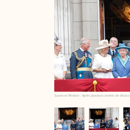
Sussex et Windsor : Après plusieurs années de désacco