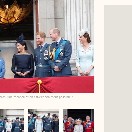
rds, une réconciliation est-elle vraiment possible ?