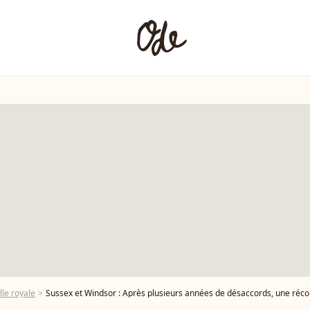
lle royale
Sussex et Windsor : Après plusieurs années de désaccords, une réconc