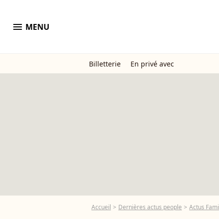
menu
MENU
Billetterie
En privé avec
Accueil
Dernières actus people
Actus Fami