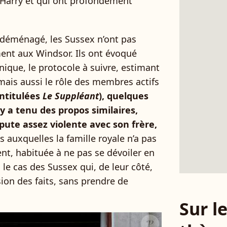
 Harry et qui ont profondément
t déménagé, les Sussex n’ont pas
ment aux Windsor. Ils ont évoqué
nique, le protocole à suivre, estimant
 mais aussi le rôle des membres actifs
ntitulées
Le Suppléant
), quelques
ry a tenu des propos similaires,
ute assez violente avec son frère,
s auxquelles la famille royale n’a pas
t, habituée à ne pas se dévoiler en
s le cas des Sussex qui, de leur côté,
sion des faits, sans prendre de
Sur 