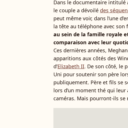
Dans le documentaire intitulé
le couple a dévoilé
des séquenc
peut même voir, dans l’une d’en
la tête au téléphone avec son f
au sein de la famille royale e
comparaison avec leur quotidi
Ces dernières années, Meghan M
apparitions aux côtés des Wind
d’
Elizabeth II
. De son côté, le
Uni pour soutenir son père lo
publiquement. Père et fils se 
lors d’un moment thé qui leur 
caméras. Mais pourront-ils se r