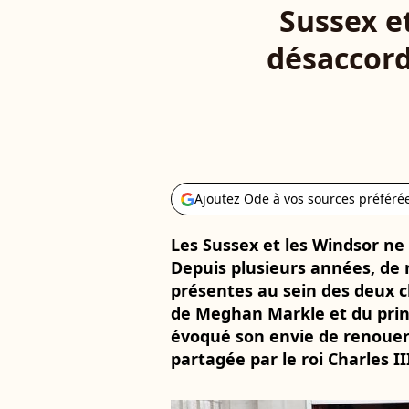
Sussex e
désaccord
Ajoutez Ode à vos sources préféré
Les Sussex et les Windsor ne 
Depuis plusieurs années, de
présentes au sein des deux 
de Meghan Markle et du princ
évoqué son envie de renouer
partagée par le roi Charles II