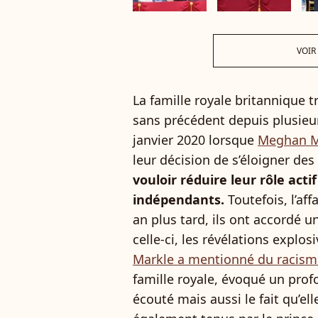
VOIR
La famille royale britannique 
sans précédent depuis plusie
janvier 2020 lorsque
Meghan M
leur décision de s’éloigner de
vouloir réduire leur rôle act
indépendants.
Toutefois, l’af
an plus tard, ils ont accordé u
celle-ci, les révélations explo
Markle a mentionné du racism
famille royale, évoqué un prof
écouté mais aussi le fait qu’el