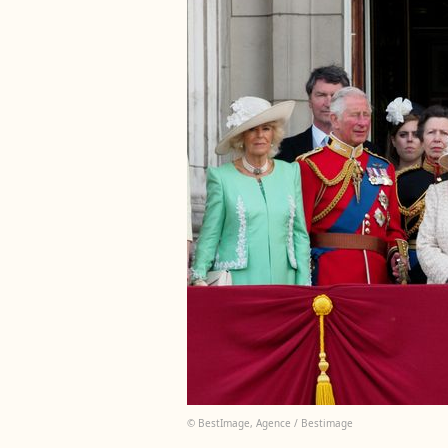
© BestImage, Agence / Bestimage