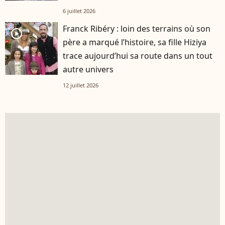
6 juillet 2026
Franck Ribéry : loin des terrains où son
player2
père a marqué l’histoire, sa fille Hiziya
trace aujourd’hui sa route dans un tout
autre univers
12 juillet 2026