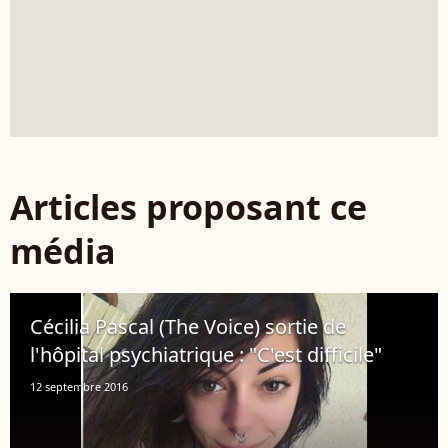
Articles proposant ce
média
Cécilia Pascal (The Voice) sortie de
l'hôpital psychiatrique : "C'est difficile"
12 septembre 2016