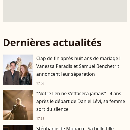
Dernières actualités
Clap de fin après huit ans de mariage !
Vanessa Paradis et Samuel Benchetrit
annoncent leur séparation
17:56
"Notre lien ne s’effacera jamais" : 4 ans
après le départ de Daniel Lévi, sa femme
sort du silence
17:21
Stéphanie de Monaco : Sa belle-fille