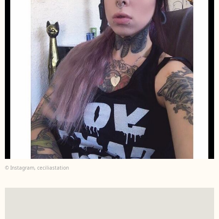
© Instagram, ceciliastation