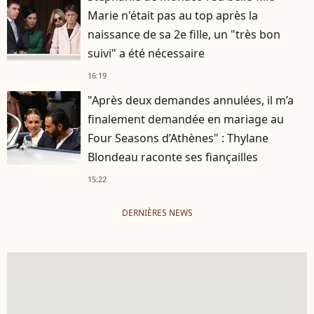
Marie n'était pas au top après la
naissance de sa 2e fille, un "très bon
suivi" a été nécessaire
16:19
"Après deux demandes annulées, il m’a
finalement demandée en mariage au
Four Seasons d’Athènes" : Thylane
Blondeau raconte ses fiançailles
15:22
DERNIÈRES NEWS