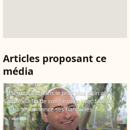
Articles proposant ce
média
L’amour est dans le pré : plus d'un an
après la fin de son histoire avec Marilia,
Charles annonce ses fiançailles
7 mars 2026