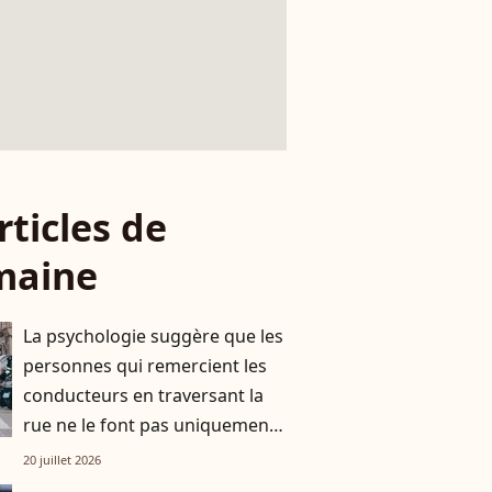
rticles de
maine
La psychologie suggère que les
personnes qui remercient les
conducteurs en traversant la
rue ne le font pas uniquement
par gratitude
20 juillet 2026