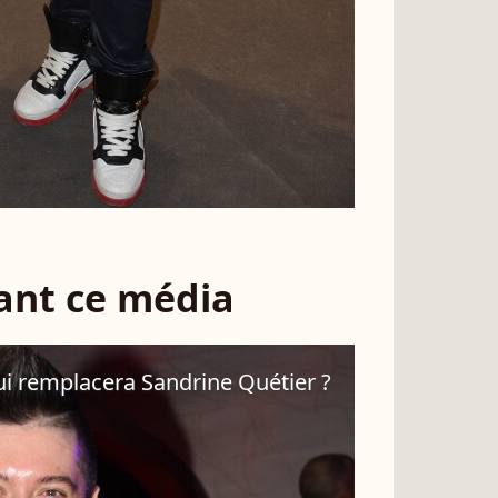
sant ce média
Qui remplacera Sandrine Quétier ?