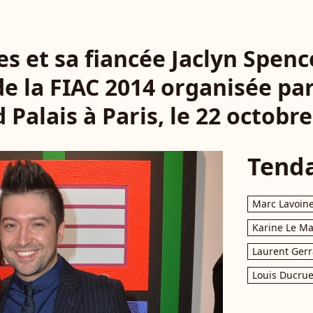
s et sa fiancée Jaclyn Spence
de la FIAC 2014 organisée p
 Palais à Paris, le 22 octobre
Tend
Marc Lavoin
Karine Le M
Laurent Gerr
Louis Ducrue