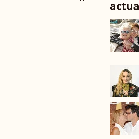
actua