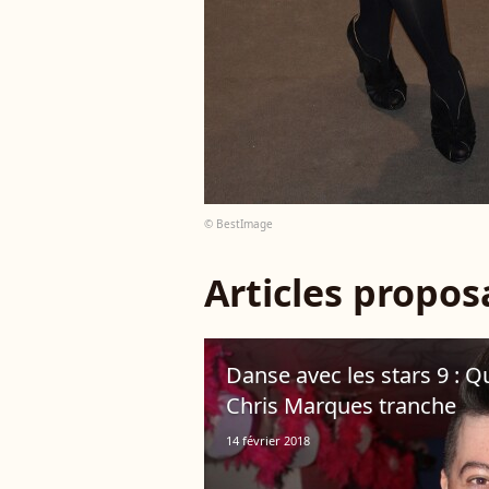
© BestImage
Articles propo
Danse avec les stars 9 : 
Chris Marques tranche
14 février 2018