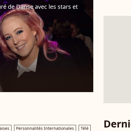
ré de Danse avec les stars et
Derni
aises
Personnalités Internationales
Télé