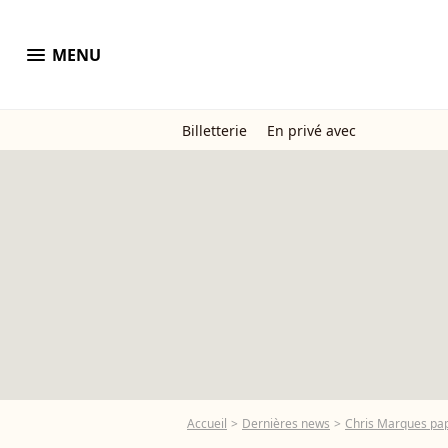
menu
MENU
Billetterie
En privé avec
Accueil
Dernières news
Chris Marques papa