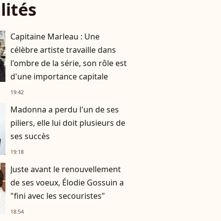
lités
Capitaine Marleau : Une
célèbre artiste travaille dans
l'ombre de la série, son rôle est
d'une importance capitale
19:42
Madonna a perdu l'un de ses
piliers, elle lui doit plusieurs de
ses succès
19:18
Juste avant le renouvellement
de ses voeux, Élodie Gossuin a
"fini avec les secouristes"
18:54