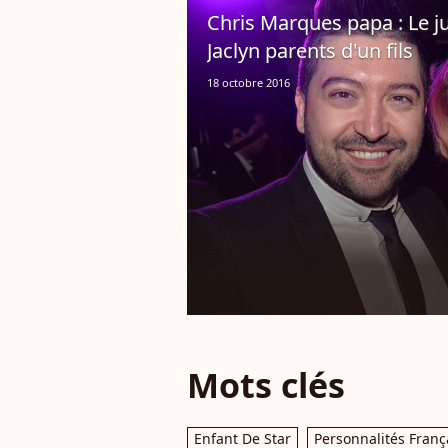
Chris Marques papa : Le ju
Jaclyn parents d'un fils
18 octobre 2016
Mots clés
Enfant De Star
Personnalités Franç