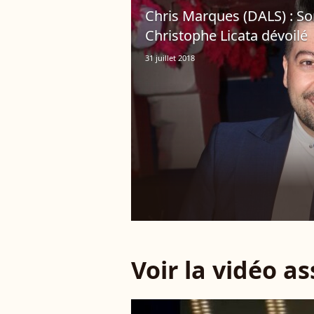
Chris Marques (DALS) : So
Christophe Licata dévoilé
31 juillet 2018
Voir la vidéo a