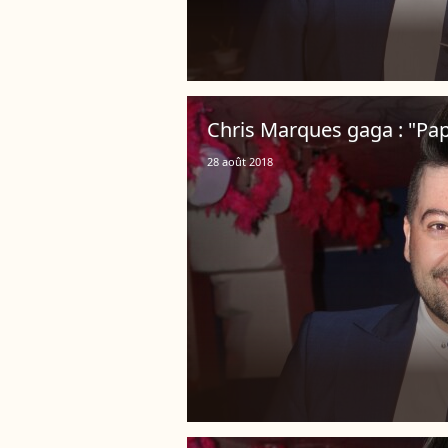
Chris Marques gaga : "Pap
28 août 2018