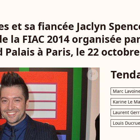
s et sa fiancée Jaclyn Spence
de la FIAC 2014 organisée p
 Palais à Paris, le 22 octobre
Tend
Marc Lavoin
Karine Le M
Laurent Gerr
Louis Ducrue