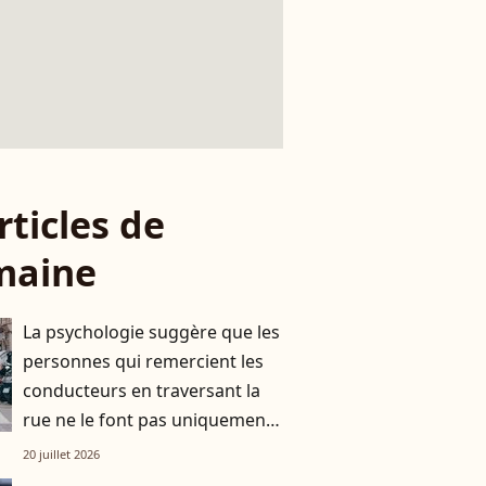
rticles de
maine
La psychologie suggère que les
personnes qui remercient les
conducteurs en traversant la
rue ne le font pas uniquement
par gratitude
20 juillet 2026