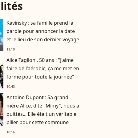
lités
Kavinsky : sa famille prend la
parole pour annoncer la date
et le lieu de son dernier voyage
11:10
Alice Taglioni, 50 ans : "J'aime
faire de l'aérobic, ça me met en
forme pour toute la journée"
10:43
Antoine Dupont : Sa grand-
mère Alice, dite "Mimy", nous a
quittés... Elle était un véritable
pilier pour cette commune
10:16