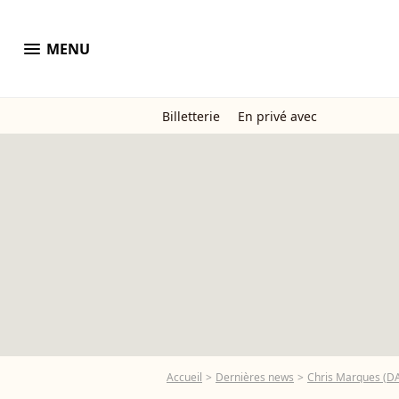
menu
MENU
Billetterie
En privé avec
Accueil
Dernières news
Chris Marques (DAL