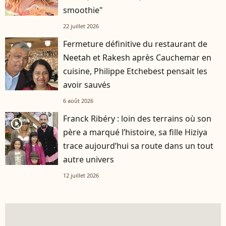
smoothie"
22 juillet 2026
Fermeture définitive du restaurant de
Neetah et Rakesh après Cauchemar en
cuisine, Philippe Etchebest pensait les
avoir sauvés
6 août 2026
Franck Ribéry : loin des terrains où son
player2
père a marqué l’histoire, sa fille Hiziya
trace aujourd’hui sa route dans un tout
autre univers
12 juillet 2026