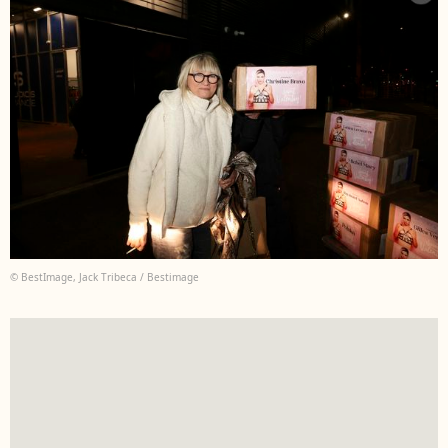
© BestImage, Jack Tribeca / Bestimage