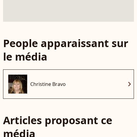
People apparaissant sur
le média
chevron_right
Christine Bravo
Articles proposant ce
média