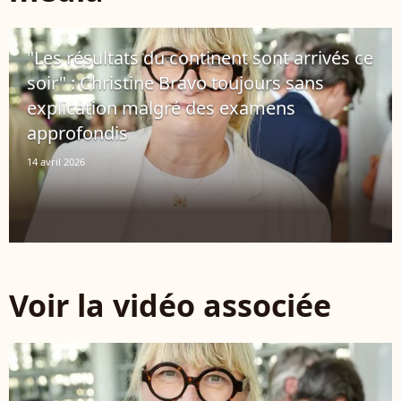
"Les résultats du continent sont arrivés ce
soir" : Christine Bravo toujours sans
explication malgré des examens
approfondis
14 avril 2026
Voir la vidéo associée