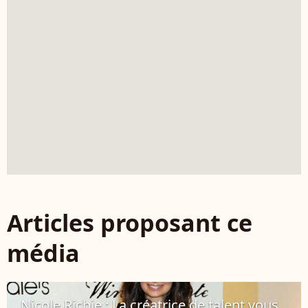
Articles proposant ce
média
Nicole Richie : La créatrice de talent vous