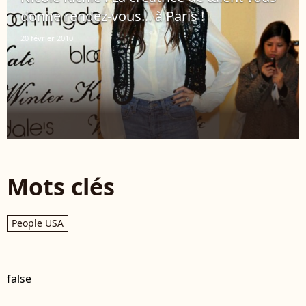
donne rendez-vous... à Paris !
20 février 2010
Mots clés
People USA
false