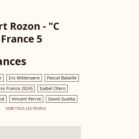
rt Rozon - "C
 France 5
ances
e
Iris Mittenaere
Pascal Bataille
iss France 2024)
Isabel Otero
pé
Vincent Perrot
David Guetta
VOIR TOUS LES PEOPLE