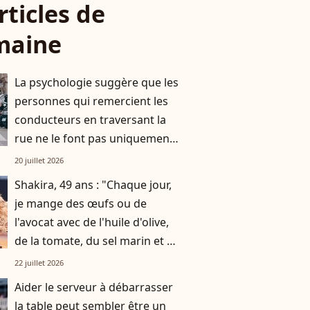
rticles de
maine
La psychologie suggère que les
personnes qui remercient les
conducteurs en traversant la
rue ne le font pas uniquement
par gratitude
20 juillet 2026
Shakira, 49 ans : "Chaque jour,
je mange des œufs ou de
l'avocat avec de l'huile d'olive,
de la tomate, du sel marin et un
smoothie"
22 juillet 2026
Aider le serveur à débarrasser
la table peut sembler être un