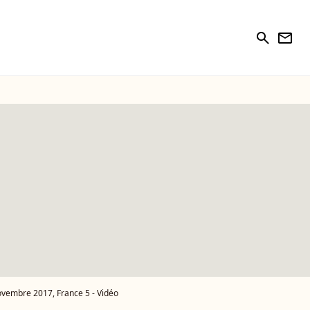
search
newsletter
novembre 2017, France 5 - Vidéo