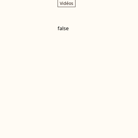
Vidéos
false