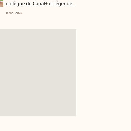
collègue de Canal+ et légende
du PSG
8 mai 2024