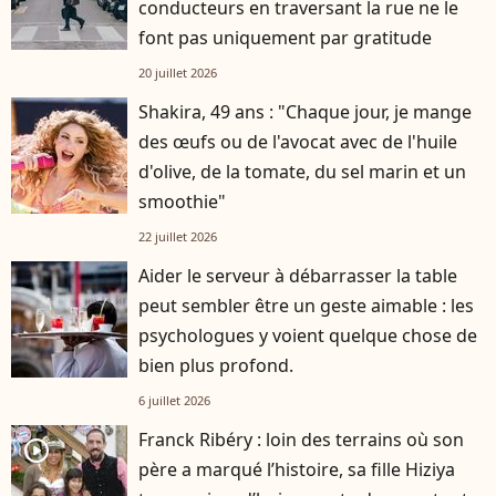
conducteurs en traversant la rue ne le
font pas uniquement par gratitude
20 juillet 2026
Shakira, 49 ans : "Chaque jour, je mange
des œufs ou de l'avocat avec de l'huile
d'olive, de la tomate, du sel marin et un
smoothie"
22 juillet 2026
Aider le serveur à débarrasser la table
peut sembler être un geste aimable : les
psychologues y voient quelque chose de
bien plus profond.
6 juillet 2026
Franck Ribéry : loin des terrains où son
player2
père a marqué l’histoire, sa fille Hiziya