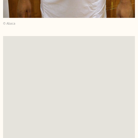
© Abaca