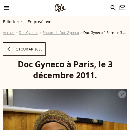
menu
search
newsletter
Billetterie
En privé avec
Accueil
Doc Gyneco
Photos de Doc Gyneco
Doc Gyneco à Paris, le 3 décembre 2011. - Photo
arrow_left
RETOUR ARTICLE
Doc Gyneco à Paris, le 3
décembre 2011.