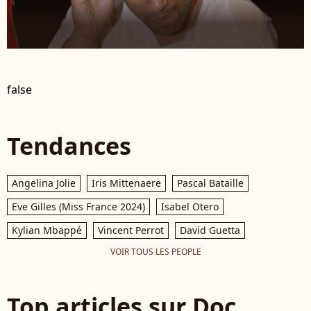
false
Tendances
Angelina Jolie
Iris Mittenaere
Pascal Bataille
Eve Gilles (Miss France 2024)
Isabel Otero
Kylian Mbappé
Vincent Perrot
David Guetta
VOIR TOUS LES PEOPLE
Top articles sur Doc