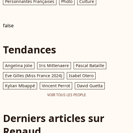
Personnalités Françaises
Photo
Culture
false
Tendances
Angelina Jolie
Iris Mittenaere
Pascal Bataille
Eve Gilles (Miss France 2024)
Isabel Otero
Kylian Mbappé
Vincent Perrot
David Guetta
VOIR TOUS LES PEOPLE
Derniers articles sur
Renaud