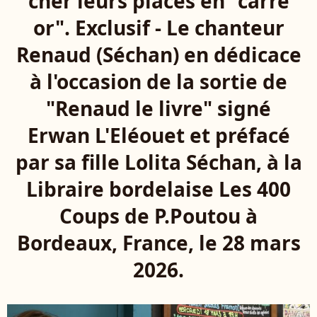
cher leurs places en "carré
or". Exclusif - Le chanteur
Renaud (Séchan) en dédicace
à l'occasion de la sortie de
"Renaud le livre" signé
Erwan L'Eléouet et préfacé
par sa fille Lolita Séchan, à la
Libraire bordelaise Les 400
Coups de P.Poutou à
Bordeaux, France, le 28 mars
2026.