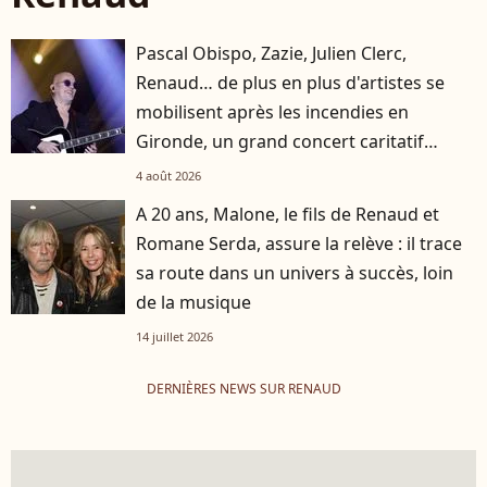
Pascal Obispo, Zazie, Julien Clerc,
Renaud… de plus en plus d'artistes se
mobilisent après les incendies en
Gironde, un grand concert caritatif
annoncé
4 août 2026
A 20 ans, Malone, le fils de Renaud et
Romane Serda, assure la relève : il trace
sa route dans un univers à succès, loin
de la musique
14 juillet 2026
DERNIÈRES NEWS SUR RENAUD