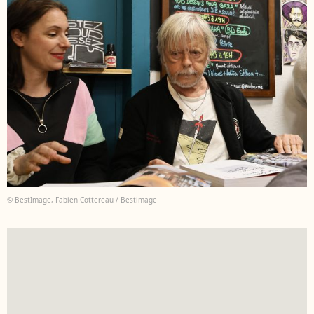
© BestImage, Fabien Cottereau / Bestimage