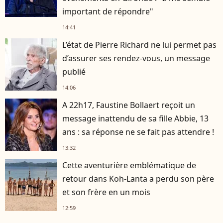
important de répondre"
14:41
L’état de Pierre Richard ne lui permet pas
d’assurer ses rendez-vous, un message
publié
14:06
A 22h17, Faustine Bollaert reçoit un
message inattendu de sa fille Abbie, 13
ans : sa réponse ne se fait pas attendre !
13:32
Cette aventurière emblématique de
retour dans Koh-Lanta a perdu son père
et son frère en un mois
12:59