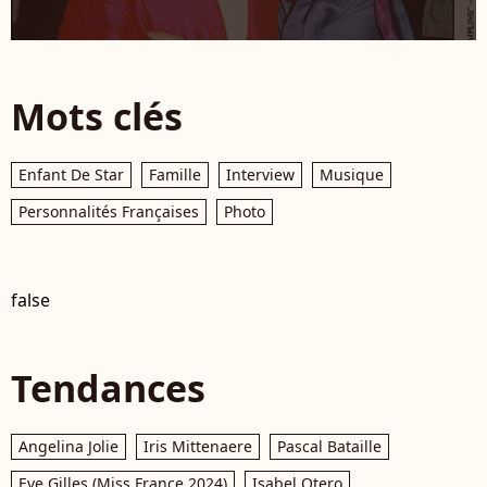
Mots clés
Enfant De Star
Famille
Interview
Musique
Personnalités Françaises
Photo
false
Tendances
Angelina Jolie
Iris Mittenaere
Pascal Bataille
Eve Gilles (Miss France 2024)
Isabel Otero