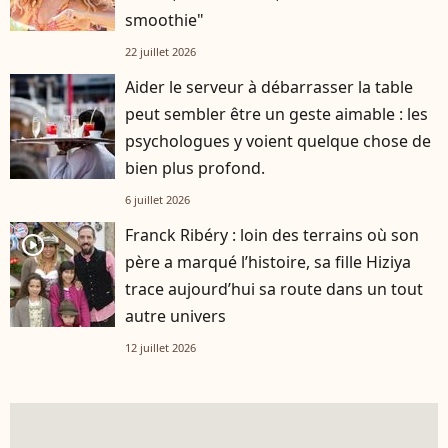
smoothie"
22 juillet 2026
Aider le serveur à débarrasser la table
peut sembler être un geste aimable : les
psychologues y voient quelque chose de
bien plus profond.
6 juillet 2026
Franck Ribéry : loin des terrains où son
player2
père a marqué l’histoire, sa fille Hiziya
trace aujourd’hui sa route dans un tout
autre univers
12 juillet 2026