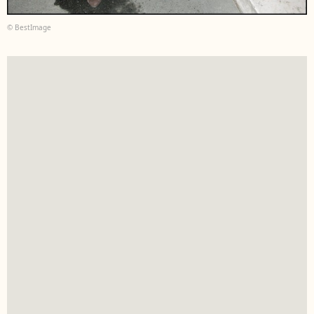
© BestImage