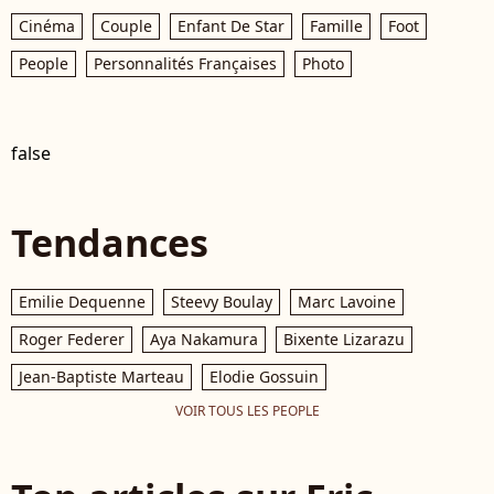
Cinéma
Couple
Enfant De Star
Famille
Foot
People
Personnalités Françaises
Photo
false
Tendances
Emilie Dequenne
Steevy Boulay
Marc Lavoine
Roger Federer
Aya Nakamura
Bixente Lizarazu
Jean-Baptiste Marteau
Elodie Gossuin
VOIR TOUS LES PEOPLE