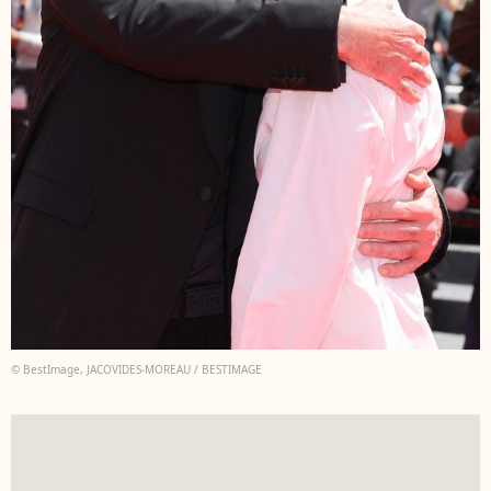
© BestImage, JACOVIDES-MOREAU / BESTIMAGE