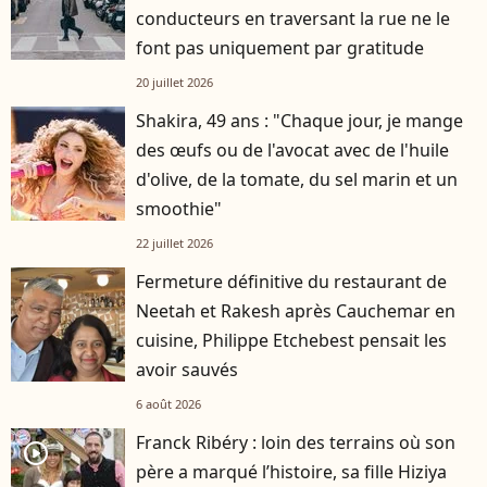
conducteurs en traversant la rue ne le
font pas uniquement par gratitude
20 juillet 2026
Shakira, 49 ans : "Chaque jour, je mange
des œufs ou de l'avocat avec de l'huile
d'olive, de la tomate, du sel marin et un
smoothie"
22 juillet 2026
Fermeture définitive du restaurant de
Neetah et Rakesh après Cauchemar en
cuisine, Philippe Etchebest pensait les
avoir sauvés
6 août 2026
Franck Ribéry : loin des terrains où son
player2
père a marqué l’histoire, sa fille Hiziya