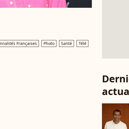
nnalités Françaises
Photo
Santé
Télé
Derni
actua