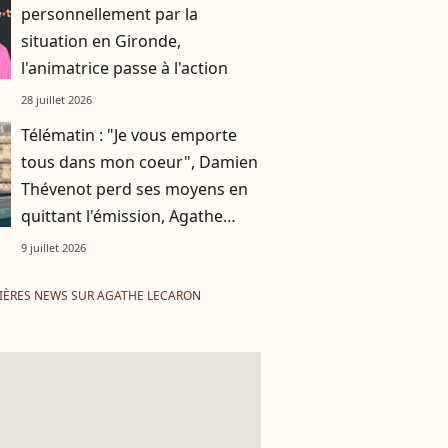
personnellement par la
situation en Gironde,
l'animatrice passe à l'action
28 juillet 2026
Télématin : "Je vous emporte
tous dans mon coeur", Damien
Thévenot perd ses moyens en
quittant l'émission, Agathe
Lecaron le remplace
9 juillet 2026
IÈRES NEWS SUR AGATHE LECARON