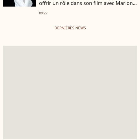
offrir un rôle dans son film avec Marion
Cotillard
09:27
DERNIÈRES NEWS