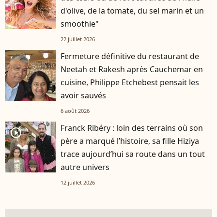
d'olive, de la tomate, du sel marin et un
smoothie"
22 juillet 2026
Fermeture définitive du restaurant de
Neetah et Rakesh après Cauchemar en
cuisine, Philippe Etchebest pensait les
avoir sauvés
6 août 2026
Franck Ribéry : loin des terrains où son
player2
père a marqué l’histoire, sa fille Hiziya
trace aujourd’hui sa route dans un tout
autre univers
12 juillet 2026