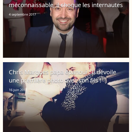
méconnaissable, il choque les internautes
4 septembre 2017
Chris Marques papa épanoui : Il dévoile
une première photo avec son fils !
16 juin 2017