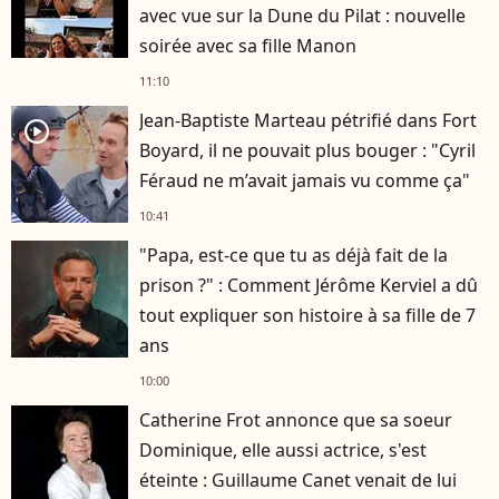
avec vue sur la Dune du Pilat : nouvelle
soirée avec sa fille Manon
11:10
Jean-Baptiste Marteau pétrifié dans Fort
player2
Boyard, il ne pouvait plus bouger : "Cyril
Féraud ne m’avait jamais vu comme ça"
10:41
"Papa, est-ce que tu as déjà fait de la
prison ?" : Comment Jérôme Kerviel a dû
tout expliquer son histoire à sa fille de 7
ans
10:00
Catherine Frot annonce que sa soeur
Dominique, elle aussi actrice, s'est
éteinte : Guillaume Canet venait de lui