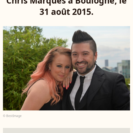
Chris Marques à Boulogne, le
31 août 2015.
© BestImage