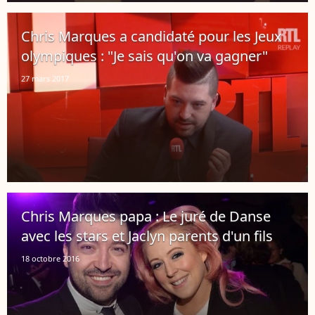
Chris Marques a candidaté pour les Jeux
olympiques : "Je sais qu'on va gagner"
27 mars 2017
Chris Marques papa : Le juré de Danse
avec les stars et Jaclyn parents d'un fils
18 octobre 2016