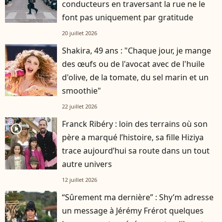
conducteurs en traversant la rue ne le
font pas uniquement par gratitude
20 juillet 2026
Shakira, 49 ans : "Chaque jour, je mange
des œufs ou de l'avocat avec de l'huile
d'olive, de la tomate, du sel marin et un
smoothie"
22 juillet 2026
Franck Ribéry : loin des terrains où son
player2
père a marqué l’histoire, sa fille Hiziya
trace aujourd’hui sa route dans un tout
autre univers
12 juillet 2026
“Sûrement ma dernière” : Shy’m adresse
un message à Jérémy Frérot quelques