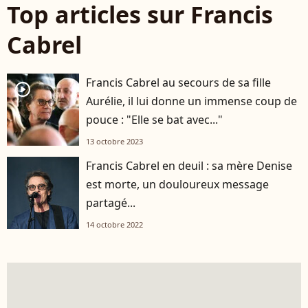
Top articles sur Francis
Cabrel
Francis Cabrel au secours de sa fille
player2
Aurélie, il lui donne un immense coup de
pouce : "Elle se bat avec..."
13 octobre 2023
Francis Cabrel en deuil : sa mère Denise
est morte, un douloureux message
partagé...
14 octobre 2022