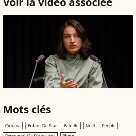
Voir la vidéo associée
Mots clés
Cinéma
Enfant De Star
Famille
Noël
People
Personnalités Françaises
Photo