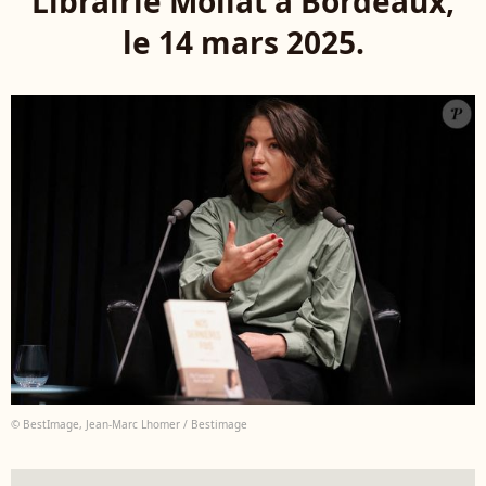
Librairie Mollat à Bordeaux,
le 14 mars 2025.
© BestImage, Jean-Marc Lhomer / Bestimage