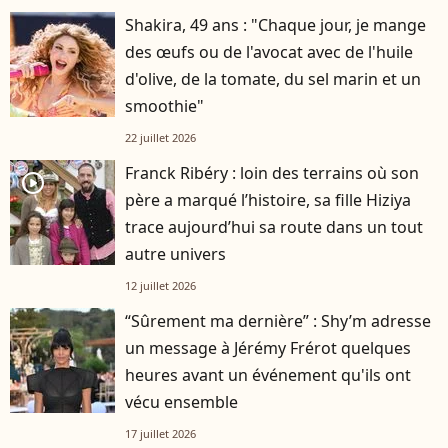
Shakira, 49 ans : "Chaque jour, je mange
des œufs ou de l'avocat avec de l'huile
d'olive, de la tomate, du sel marin et un
smoothie"
22 juillet 2026
Franck Ribéry : loin des terrains où son
player2
père a marqué l’histoire, sa fille Hiziya
trace aujourd’hui sa route dans un tout
autre univers
12 juillet 2026
“Sûrement ma dernière” : Shy’m adresse
un message à Jérémy Frérot quelques
heures avant un événement qu'ils ont
vécu ensemble
17 juillet 2026