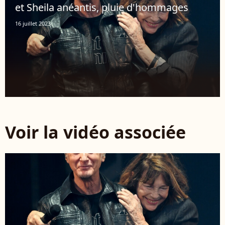
et Sheila anéantis, pluie d'hommages
16 juillet 2023
Voir la vidéo associée