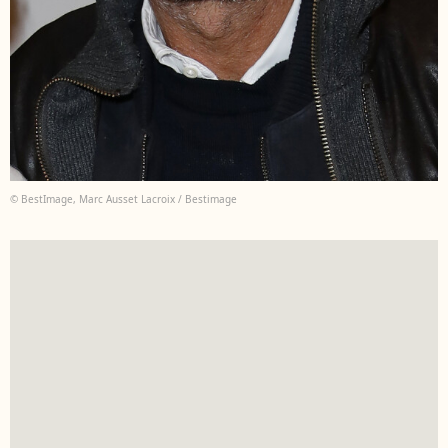
© BestImage, Marc Ausset Lacroix / Bestimage