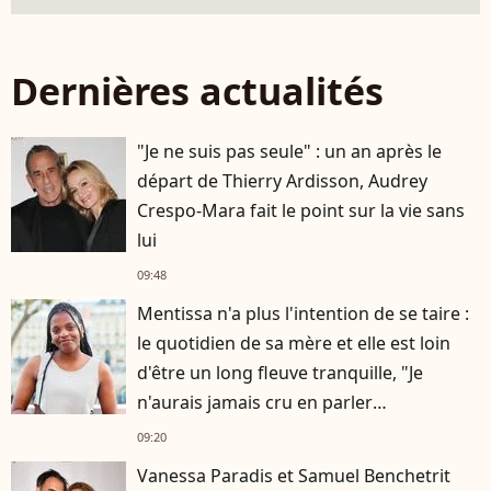
Dernières actualités
"Je ne suis pas seule" : un an après le
départ de Thierry Ardisson, Audrey
Crespo-Mara fait le point sur la vie sans
lui
09:48
Mentissa n'a plus l'intention de se taire :
le quotidien de sa mère et elle est loin
d'être un long fleuve tranquille, "Je
n'aurais jamais cru en parler
publiquement"
09:20
Vanessa Paradis et Samuel Benchetrit