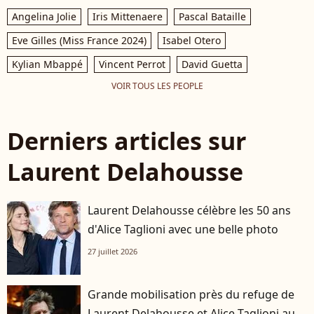
Angelina Jolie
Iris Mittenaere
Pascal Bataille
Eve Gilles (Miss France 2024)
Isabel Otero
Kylian Mbappé
Vincent Perrot
David Guetta
VOIR TOUS LES PEOPLE
Derniers articles sur
Laurent Delahousse
Laurent Delahousse célèbre les 50 ans
d'Alice Taglioni avec une belle photo
27 juillet 2026
Grande mobilisation près du refuge de
Laurent Delahousse et Alice Taglioni au